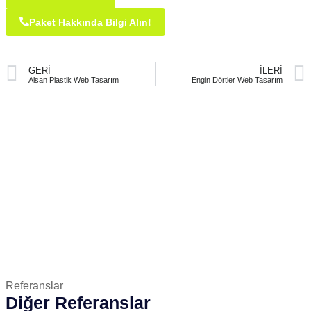
Paket Hakkında Bilgi Alın!
GERI
İLERI
Alsan Plastik Web Tasarım
Engin Dörtler Web Tasarım
Referanslar
Diğer Referanslar