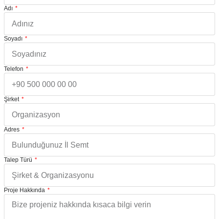
Adı
Soyadı
Telefon
Şirket
Adres
Talep Türü
Proje Hakkında