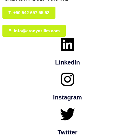
T: +90 542 657 55 52
E: info@eronyazilim.com
LinkedIn
Instagram
Twitter