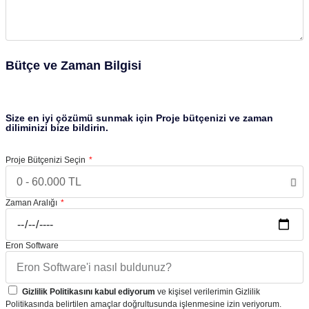
Bütçe ve Zaman Bilgisi
Size en iyi çözümü sunmak için Proje bütçenizi ve zaman
diliminizi bize bildirin.
Proje Bütçenizi Seçin
Zaman Aralığı
Eron Software
Gizlilik Politikasını kabul ediyorum
ve kişisel verilerimin Gizlilik
Politikasında belirtilen amaçlar doğrultusunda işlenmesine izin veriyorum.