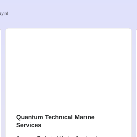
eyin!
Quantum Technical Marine
Services