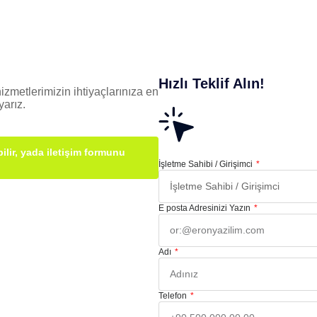
Hızlı Teklif Alın!
izmetlerimizin ihtiyaçlarınıza en
arız.
ilir, yada iletişim formunu
İşletme Sahibi / Girişimci
E posta Adresinizi Yazın
Adı
Telefon