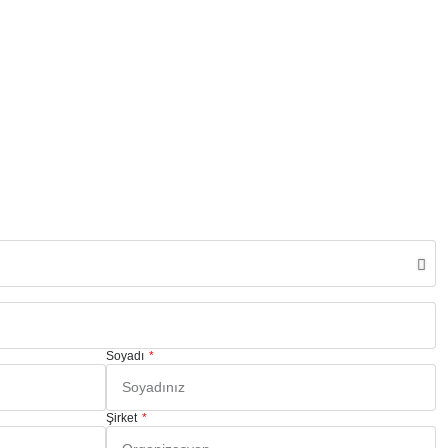
Soyadı
Şirket