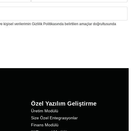
e kişisel verilerimin Gizlilik Politikasında belirtilen amaçlar doğrultusunda
Özel Yazılım Geliştirme
Üretim Modülü
Size Özel Entegrasyonlar
Finans Modülü