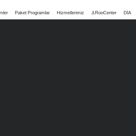
mler
Paket Programlar
Hizmetlerimiz
⚓RooCenter
DİA