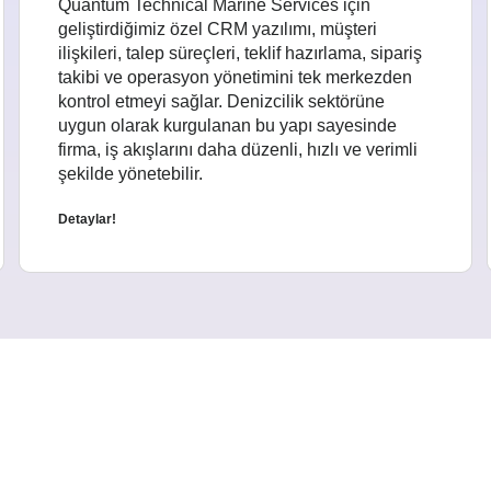
Quantum Technical Marine Services için
geliştirdiğimiz özel CRM yazılımı, müşteri
ilişkileri, talep süreçleri, teklif hazırlama, sipariş
takibi ve operasyon yönetimini tek merkezden
kontrol etmeyi sağlar. Denizcilik sektörüne
uygun olarak kurgulanan bu yapı sayesinde
firma, iş akışlarını daha düzenli, hızlı ve verimli
şekilde yönetebilir.
Detaylar!