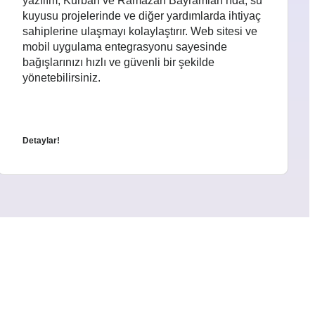
yazılım, Kurban ve Ramazan Bayramları’nda, su
kuyusu projelerinde ve diğer yardımlarda ihtiyaç
sahiplerine ulaşmayı kolaylaştırır. Web sitesi ve
mobil uygulama entegrasyonu sayesinde
bağışlarınızı hızlı ve güvenli bir şekilde
yönetebilirsiniz.
Detaylar!