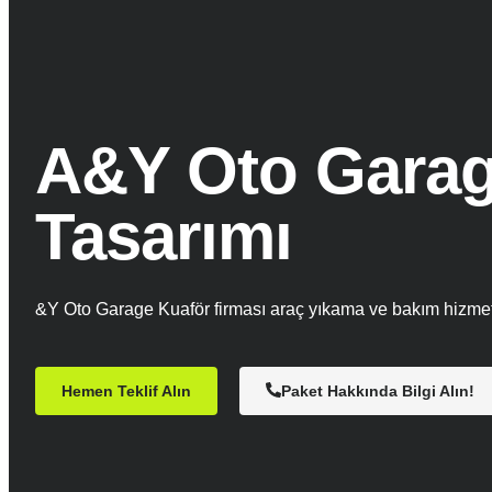
A&Y Oto Garag
Tasarımı
&Y Oto Garage Kuaför firması araç yıkama ve bakım hizmet
Hemen Teklif Alın
Paket Hakkında Bilgi Alın!