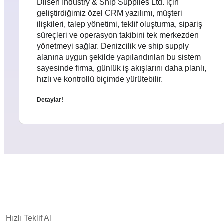
Dilsen Industry & Ship Supplies Ltd. için
geliştirdiğimiz özel CRM yazılımı, müşteri
ilişkileri, talep yönetimi, teklif oluşturma, sipariş
süreçleri ve operasyon takibini tek merkezden
yönetmeyi sağlar. Denizcilik ve ship supply
alanına uygun şekilde yapılandırılan bu sistem
sayesinde firma, günlük iş akışlarını daha planlı,
hızlı ve kontrollü biçimde yürütebilir.
Detaylar!
Hızlı Teklif Al