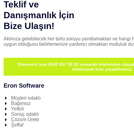
Teklif ve
Danışmanlık İçin
Bize Ulaşın!
Aklınıza gelebilecek her türlü soruyu yanıtlamaktan ve hangi h
uygun olduğunu belirlemenize yardımcı olmaktan mutluluk duy
Dilerseniz bize 0542 657 55 52 numaralı telefondan ulaşab
doldurarak bize yazabilirsiniz.
Eron Software
Müşteri odaklı
Bağımsız
Yetkili
Sonuç odaklı
Çözüm Üretir
Şeffaf