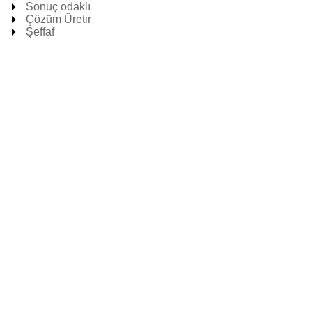
Sonuç odaklı
Çözüm Üretir
Şeffaf