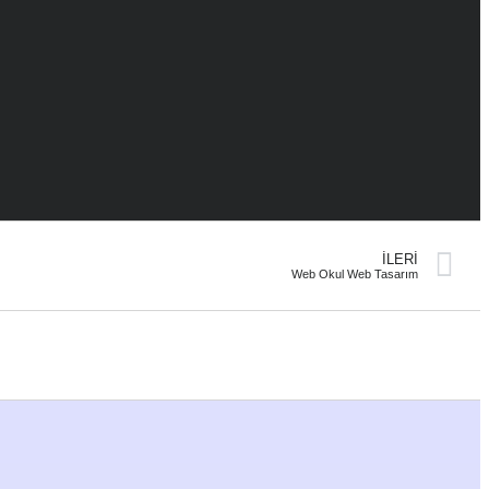
İLERI
Web Okul Web Tasarım