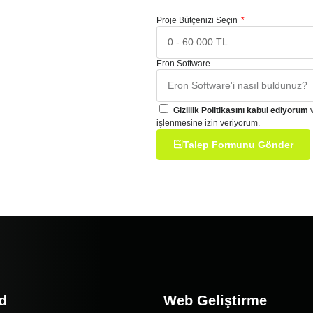
Proje Bütçenizi Seçin
Eron Software
Gizlilik Politikasını kabul ediyorum
v
işlenmesine izin veriyorum.
Talep Formunu Gönder
d
Web Geliştirme