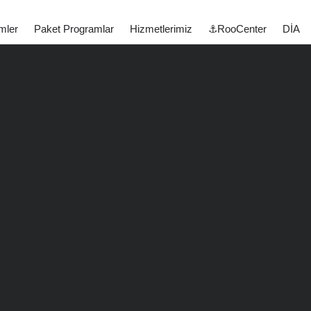
mler
Paket Programlar
Hizmetlerimiz
⚓RooCenter
DİA