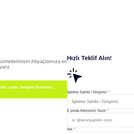
Hızlı Teklif Alın!
izmetlerimizin ihtiyaçlarınıza en
arız.
ilir, yada iletişim formunu
İşletme Sahibi / Girişimci
E posta Adresinizi Yazın
Adı