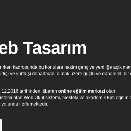
eb Tasarım
rirken kadrosunda bu konulara hakim genç ve yeniliğe açık marka
tiçi ve yurtdışı departmanı olmak üzere güçlü ve donanımlı bir 
1.12.2016 tarihinden itibaren
online eğitim merkezi
olan
www.w
m sistemi olan Web Okul sistemi, mesleki ve akademik tüm eğitim
 yolunda ilerlemektedir.