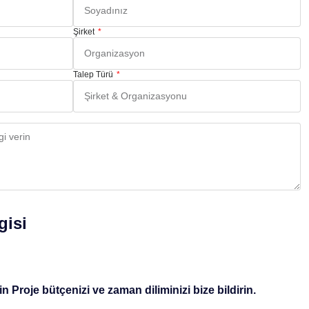
Şirket
Talep Türü
gisi
 Proje bütçenizi ve zaman diliminizi bize bildirin.