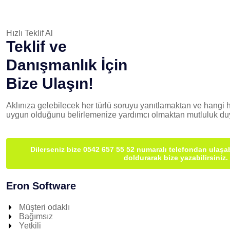
Hızlı Teklif Al
Teklif ve
Danışmanlık İçin
Bize Ulaşın!
Aklınıza gelebilecek her türlü soruyu yanıtlamaktan ve hangi h
uygun olduğunu belirlemenize yardımcı olmaktan mutluluk duy
Dilerseniz bize 0542 657 55 52 numaralı telefondan ulaşab
doldurarak bize yazabilirsiniz.
Eron Software
Müşteri odaklı
Bağımsız
Yetkili