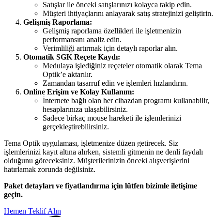
Satışlar ile önceki satışlarınızı kolayca takip edin.
Müşteri ihtiyaçlarını anlayarak satış stratejinizi geliştirin.
Gelişmiş Raporlama:
Gelişmiş raporlama özellikleri ile işletmenizin
performansını analiz edin.
Verimliliği artırmak için detaylı raporlar alın.
Otomatik SGK Reçete Kaydı:
Medulaya işlediğiniz reçeteler otomatik olarak Tema
Optik’e aktarılır.
Zamandan tasarruf edin ve işlemleri hızlandırın.
Online Erişim ve Kolay Kullanım:
İnternete bağlı olan her cihazdan programı kullanabilir,
hesaplarınıza ulaşabilirsiniz.
Sadece birkaç mouse hareketi ile işlemlerinizi
gerçekleştirebilirsiniz.
Tema Optik uygulaması, işletmenize düzen getirecek. Siz
işlemlerinizi kayıt altına alırken, sistemli gitmenin ne denli faydalı
olduğunu göreceksiniz. Müşterilerinizin önceki alışverişlerini
hatırlamak zorunda değilsiniz.
Paket detayları ve fiyatlandırma için lütfen bizimle iletişime
geçin.
Hemen Teklif Alın