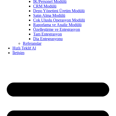
IK/Personel Modülü
CRM Modülü
Depo Yönetimi Üretim Modülü
Satın Alma Modülü
Çok Uluslu Operasyon Modülü
Raporlama ve Analiz Modülü
Özelleştirme ve Entegrasyon
Tam Entegrasyon
Dia Entegrasyonu
Referanslar
Hızlı Teklif Al
İletişim