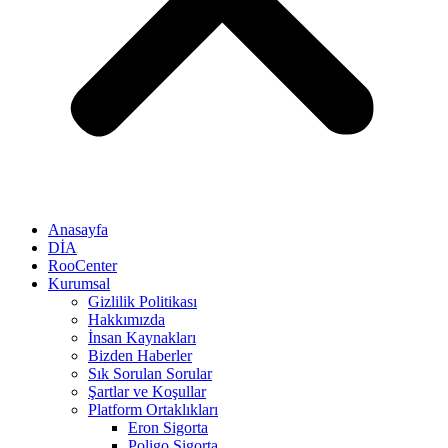
Anasayfa
DİA
RooCenter
Kurumsal
Gizlilik Politikası
Hakkımızda
İnsan Kaynakları
Bizden Haberler
Sık Sorulan Sorular
Şartlar ve Koşullar
Platform Ortaklıkları
Eron Sigorta
Poligo Sigorta