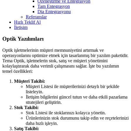
Özelleştirme ve Entegrasyon
Tam Entegrasyon
Dia Entegrasyonu
Referanslar
Hızlı Teklif Al
İletişim
Optik Yazılımları
Optik işletmelerinin müşteri memnuniyetini artırmak ve
operasyonlarını optimize etmek için tasarlanmış bir yazılım paketidir.
Tema Optik, işletmelerin stok, satış ve müşteri yönetimini
kolaylaştırarak daha verimli çalışmasını sağlar. İşte bu yazılımın
temel özellikleri:
Müşteri Takibi:
Müşteri Listesi ile müşterilerinizi detaylı bir şekilde
listeleyin.
İletişim bilgilerini güncel tutun ve daha etkili pazarlama
stratejileri geliştirin.
Stok Takibi:
Stok Listesi ile stoklarınızı kolayca yönetin.
Ürünlerinizin stok durumunu takip edin ve reçetelerinizi
daha hızlı işleyin.
Satış Takibi: