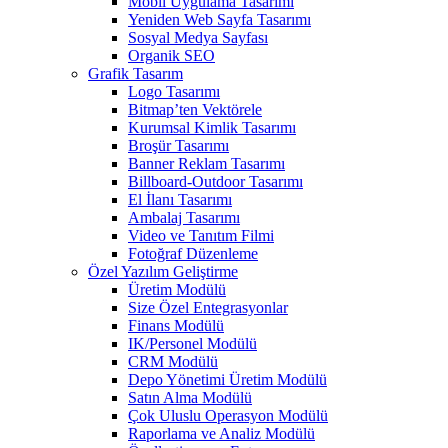
Mobil Uygulama Tasarımı
Yeniden Web Sayfa Tasarımı
Sosyal Medya Sayfası
Organik SEO
Grafik Tasarım
Logo Tasarımı
Bitmap’ten Vektörele
Kurumsal Kimlik Tasarımı
Broşür Tasarımı
Banner Reklam Tasarımı
Billboard-Outdoor Tasarımı
El İlanı Tasarımı
Ambalaj Tasarımı
Video ve Tanıtım Filmi
Fotoğraf Düzenleme
Özel Yazılım Geliştirme
Üretim Modülü
Size Özel Entegrasyonlar
Finans Modülü
IK/Personel Modülü
CRM Modülü
Depo Yönetimi Üretim Modülü
Satın Alma Modülü
Çok Uluslu Operasyon Modülü
Raporlama ve Analiz Modülü