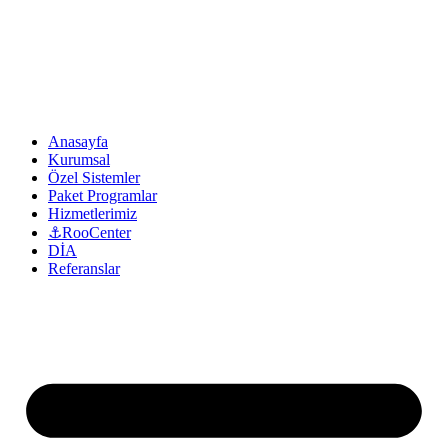
Anasayfa
Kurumsal
Özel Sistemler
Paket Programlar
Hizmetlerimiz
⚓RooCenter
DİA
Referanslar