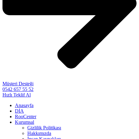
Müşteri Desteği
0542 657 55 52
Hızlı Teklif Al
Anasayfa
DİA
RooCenter
Kurumsal
Gizlilik Politikası
Hakkımızda
İnsan Kaynakları