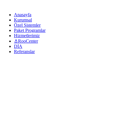
Anasayfa
Kurumsal
Özel Sistemler
Paket Programlar
Hizmetlerimiz
⚓RooCenter
DİA
Referanslar