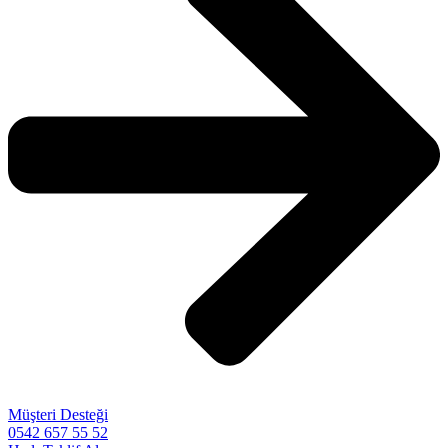
Müşteri Desteği
0542 657 55 52