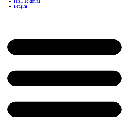
Hızlı Teklif Al
İletişim