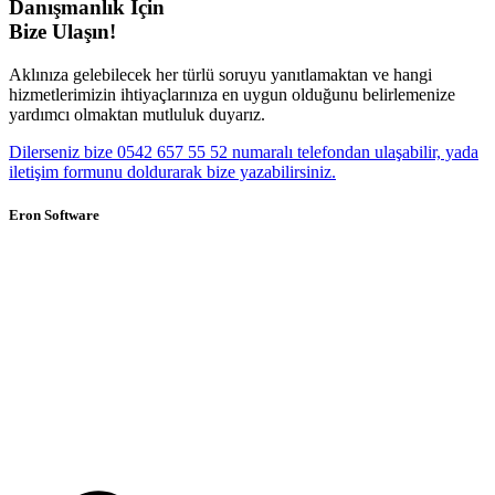
Danışmanlık İçin
Bize Ulaşın!
Aklınıza gelebilecek her türlü soruyu yanıtlamaktan ve hangi
hizmetlerimizin ihtiyaçlarınıza en uygun olduğunu belirlemenize
yardımcı olmaktan mutluluk duyarız.
Dilerseniz bize 0542 657 55 52 numaralı telefondan ulaşabilir, yada
iletişim formunu doldurarak bize yazabilirsiniz.
Eron Software