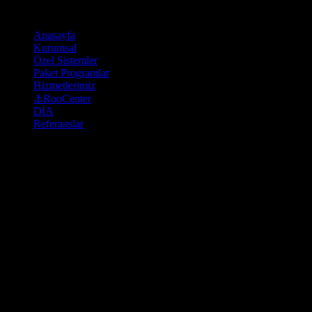
Anasayfa
Kurumsal
Özel Sistemler
Paket Programlar
Hizmetlerimiz
⚓RooCenter
DİA
Referanslar