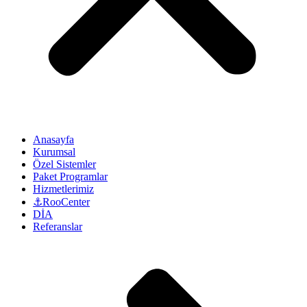
Anasayfa
Kurumsal
Özel Sistemler
Paket Programlar
Hizmetlerimiz
⚓RooCenter
DİA
Referanslar