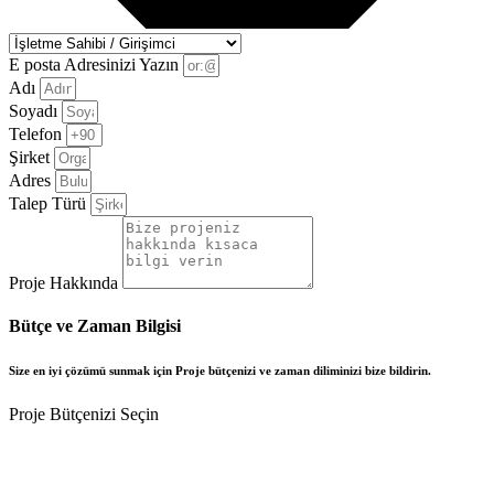
E posta Adresinizi Yazın
Adı
Soyadı
Telefon
Şirket
Adres
Talep Türü
Proje Hakkında
Bütçe ve Zaman Bilgisi
Size en iyi çözümü sunmak için Proje bütçenizi ve zaman diliminizi bize bildirin.
Proje Bütçenizi Seçin