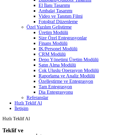
El İlanı Tasarımı
Ambalaj Tasarımı
Video ve Tanıtım Filmi
Fotoğraf Düzenleme
Özel Yazılım Geliştirme
Üretim Modülü
Size Özel Entegrasyonlar
Finans Modülü
IK/Personel Modülü
CRM Modülü
Depo Yönetimi Üretim Modülü
Satın Alma Modülü
Çok Uluslu Operasyon Modülü
Raporlama ve Analiz Modülü
Özelleştirme ve Entegrasyon
Tam Entegrasyon
Dia Entegrasyonu
Referanslar
Hızlı Teklif Al
İletişim
Hızlı Teklif Al
Teklif ve