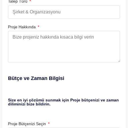
Talep Türü
Proje Hakkında
Bütçe ve Zaman Bilgisi
Size en iyi çözümü sunmak için Proje bütçenizi ve zaman
diliminizi bize bildirin.
Proje Bütçenizi Seçin