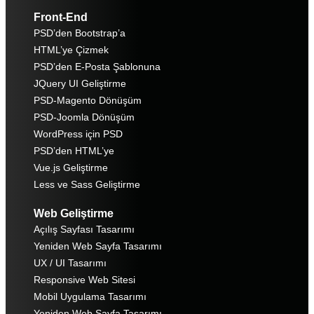
Front-End
PSD’den Bootstrap’a
HTML’ye Çizmek
PSD’den E-Posta Şablonuna
JQuery UI Geliştirme
PSD-Magento Dönüşüm
PSD-Joomla Dönüşüm
WordPress için PSD
PSD’den HTML’ye
Vue.js Geliştirme
Less ve Sass Geliştirme
Web Geliştirme
Açılış Sayfası Tasarımı
Yeniden Web Sayfa Tasarımı
UX / UI Tasarımı
Responsive Web Sitesi
Mobil Uygulama Tasarımı
Yeniden Web Sayfa Tasarımı