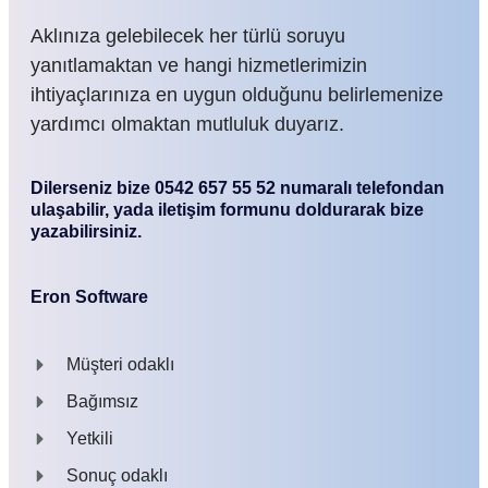
Aklınıza gelebilecek her türlü soruyu
yanıtlamaktan ve hangi hizmetlerimizin
ihtiyaçlarınıza en uygun olduğunu belirlemenize
yardımcı olmaktan mutluluk duyarız.
Dilerseniz bize 0542 657 55 52 numaralı telefondan
ulaşabilir, yada iletişim formunu doldurarak bize
yazabilirsiniz.
Eron Software
Müşteri odaklı
Bağımsız
Yetkili
Sonuç odaklı