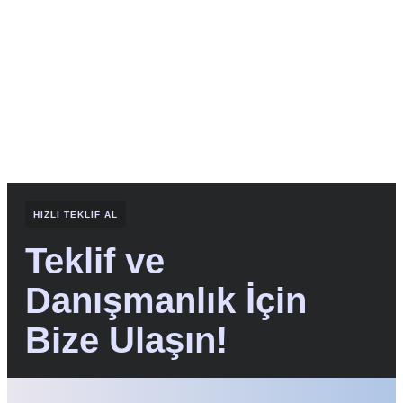
HIZLI TEKLIF AL
Teklif ve
Danışmanlık İçin
Bize Ulaşın!