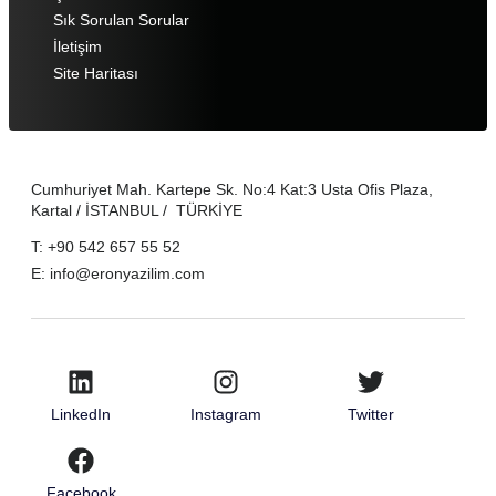
Sık Sorulan Sorular
İletişim
Site Haritası
Cumhuriyet Mah. Kartepe Sk. No:4 Kat:3 Usta Ofis Plaza,
Kartal / İSTANBUL / TÜRKİYE
T: +90 542 657 55 52
E: info@eronyazilim.com
LinkedIn
Instagram
Twitter
Facebook