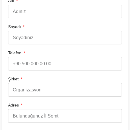
Adı
Soyadı
Telefon
Şirket
Adres