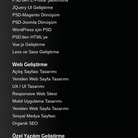
JQuery UI Geliştirme
PSD-Magento Dönüşüm
PSD-Joomla Dönüşüm
WordPress için PSD
PSD’den HTML’ye
Vue.js Geliştirme
Less ve Sass Geliştirme
Web Geliştirme
Açılış Sayfası Tasarımı
Yeniden Web Sayfa Tasarımı
UX / UI Tasarımı
Responsive Web Sitesi
Mobil Uygulama Tasarımı
Yeniden Web Sayfa Tasarımı
Sosyal Medya Sayfası
Organik SEO
Özel Yazılım Geliştirme