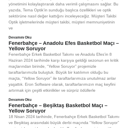
yönetimini kolaylaştırarak daha verimli çalışmasını sağlar. Bu
yazıda, Tema Optik’in sunduğu başlıca özellikleri ve optik
sektörüne nasıl değer kattığını inceleyeceğiz. Müşteri Takibi
Optik işletmelerinde müşteri takibi, müşteri memnuniyetinin
ve
Devamını Oku
Fenerbahçe – Anadolu Efes Basketbol Maçı –
Yellow Soruyor
Fenerbahçe Erkek Basketbol Takımı ve Anadolu Efes’in 8
Haziran 2024 tarihinde karşı karşıya geldiği sezonun en kritik
maçlarından birinde, “Yellow Soruyor” projemizle
taraftarlarımızla buluştuk. Büyük bir katılımın olduğu bu
maçta, “Yellow Soruyor” ile taraftarlarımıza unutulmaz anlar
yaşattık. Eron Software olarak, taraftarlarımızın maç keyfini
artırmak için çeşitli etkinlikler ve sürpriz ödüllerle
Devamını Oku
Fenerbahçe – Beşiktaş Basketbol Maçı –
Yellow Soruyor
18 Nisan 2024 tarihinde, Fenerbahçe Erkek Basketbol Takımı
ve Beşiktaş arasındaki büyük derbi maçında “Yellow Soruyor”