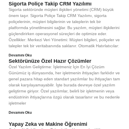
Sigorta Poliçe Takip CRM Yazılımı
Sigorta sektöründe müşteri ilişkileri yönetimi (CRM) büyük
önem taşır. Sigorta Poliçe Takip CRM Yazılımı, sigorta
poliçelerinin, müşteri bilgilerinin ve taleplerin tek bir
platformda yönetilmesini sağlar. Bu yazılım, müşteri ilişkilerini
güçlendirirken operasyonel süreçleri de optimize eder.
Özellikler: Merkezi Veri Yönetimi: Müşteri bilgileri, poliçeler ve
talepler tek bir veritabanında saklanır. Otomatik Hatırlatıcılar:
Devamını Oku
Sektörünüze Özel Hazır Çözümler
Özel Yazılım Geliştirme: İşletmeniz İçin En İyi Çözüm
Günümüz iş dünyasında, her işletmenin ihtiyaçları farklıdır ve
genel pazara hitap eden standart yazılımlar bu ihtiyaçları tam
olarak karşılayamayabilir. İşte burada devreye özel yazılım
geliştirme giriyor. Özel yazılımlar, belirli bir işletmenin veya
endüstrinin ihtiyaçlarına özgü olarak tasarlanır ve bu nedenle
işletmeler
Devamını Oku
Yapay Zeka ve Makine Öğrenimi