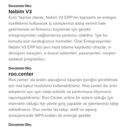
Devamını Oku
Nebim V3
Eron Yazılım olarak, Nebim V3 ERP’nin kapsamlı ve entegre
özelliklerini kullanarak iş süreçlerinizi daha verimli hale
getirmenize ve firmanızı büyütmek için gerekli
entegrasyonları sağlamanıza yardımcı olabiliriz. İşte bu
konuda size sunduğumuz hizmetler: Özel Entegrasyonlar:
Nebim V3 ERP’nizi yeni nesil ödeme kaydedici cihazlar, e-
dönüşüm süreçleri, e-ticaret sistemleri, pazaryerleri, müşteri
sadakat programları,
Devamını Oku
roo.center
Roo.center’ da teslim alacağınız siparişin içeriğini görebilmek
için mal kabul modülünü kullanabilirsiniz. Roo.center’da ürün
taleplerini ayrı ayrı takip edebilir ve performans ölçümünü
raporlayabilirsiniz. Roo.Center online bir sistem olduğu için
internetin olduğu her yerde giriş yapabilir ve işlemlerinizi takip
edebilirisiniz. Roo.center’da talep, teklif ve sipariş
süreçlerinizde IMPA kodları ile enterge şekilde
Devamını Oku