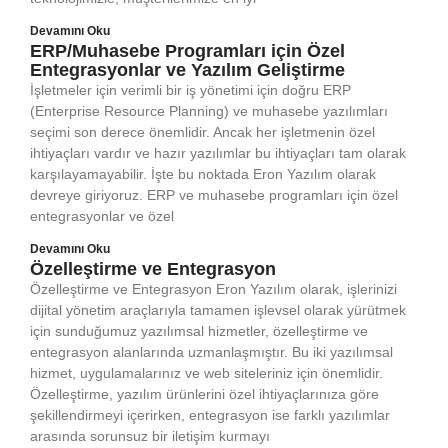
Devamını Oku
ERP/Muhasebe Programları için Özel
Entegrasyonlar ve Yazılım Geliştirme
İşletmeler için verimli bir iş yönetimi için doğru ERP
(Enterprise Resource Planning) ve muhasebe yazılımları
seçimi son derece önemlidir. Ancak her işletmenin özel
ihtiyaçları vardır ve hazır yazılımlar bu ihtiyaçları tam olarak
karşılayamayabilir. İşte bu noktada Eron Yazılım olarak
devreye giriyoruz. ERP ve muhasebe programları için özel
entegrasyonlar ve özel
Devamını Oku
Özelleştirme ve Entegrasyon
Özelleştirme ve Entegrasyon Eron Yazılım olarak, işlerinizi
dijital yönetim araçlarıyla tamamen işlevsel olarak yürütmek
için sunduğumuz yazılımsal hizmetler, özelleştirme ve
entegrasyon alanlarında uzmanlaşmıştır. Bu iki yazılımsal
hizmet, uygulamalarınız ve web siteleriniz için önemlidir.
Özelleştirme, yazılım ürünlerini özel ihtiyaçlarınıza göre
şekillendirmeyi içerirken, entegrasyon ise farklı yazılımlar
arasında sorunsuz bir iletişim kurmayı