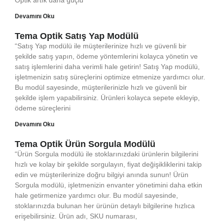
Optik artık daha güçlü
Devamını Oku
Tema Optik Satış Yap Modülü
“Satış Yap modülü ile müşterilerinize hızlı ve güvenli bir
şekilde satış yapın, ödeme yöntemlerini kolayca yönetin ve
satış işlemlerini daha verimli hale getirin! Satış Yap modülü,
işletmenizin satış süreçlerini optimize etmenize yardımcı olur.
Bu modül sayesinde, müşterilerinizle hızlı ve güvenli bir
şekilde işlem yapabilirsiniz. Ürünleri kolayca sepete ekleyip,
ödeme süreçlerini
Devamını Oku
Tema Optik Ürün Sorgula Modülü
“Ürün Sorgula modülü ile stoklarınızdaki ürünlerin bilgilerini
hızlı ve kolay bir şekilde sorgulayın, fiyat değişikliklerini takip
edin ve müşterilerinize doğru bilgiyi anında sunun! Ürün
Sorgula modülü, işletmenizin envanter yönetimini daha etkin
hale getirmenize yardımcı olur. Bu modül sayesinde,
stoklarınızda bulunan her ürünün detaylı bilgilerine hızlıca
erişebilirsiniz. Ürün adı, SKU numarası,