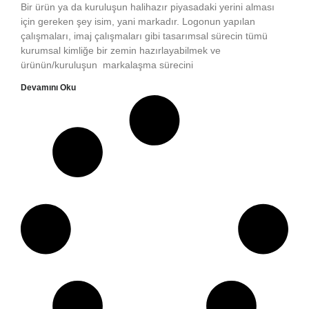
Bir ürün ya da kuruluşun halihazır piyasadaki yerini alması
için gereken şey isim, yani markadır. Logonun yapılan
çalışmaları, imaj çalışmaları gibi tasarımsal sürecin tümü
kurumsal kimliğe bir zemin hazırlayabilmek ve
ürünün/kuruluşun markalaşma sürecini
Devamını Oku