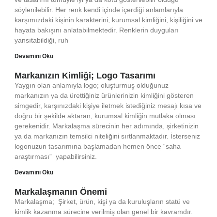
söylenilebilir. Her renk kendi içinde içerdiği anlamlarıyla
karşımızdaki kişinin karakterini, kurumsal kimliğini, kişiliğini ve
hayata bakışını anlatabilmektedir. Renklerin duyguları
yansıtabildiği, ruh
Devamını Oku
Markanızın Kimliği; Logo Tasarımı
Yaygın olan anlamıyla logo; oluşturmuş olduğunuz
markanızın ya da ürettiğiniz ürünlerinizin kimliğini gösteren
simgedir, karşınızdaki kişiye iletmek istediğiniz mesajı kısa ve
doğru bir şekilde aktaran, kurumsal kimliğin mutlaka olması
gerekenidir. Markalaşma sürecinin her adımında, şirketinizin
ya da markanızın temsilci niteliğini sırtlanmaktadır. İsterseniz
logonuzun tasarımına başlamadan hemen önce “saha
araştırması” yapabilirsiniz.
Devamını Oku
Markalaşmanın Önemi
Markalaşma; Şirket, ürün, kişi ya da kuruluşların statü ve
kimlik kazanma sürecine verilmiş olan genel bir kavramdır.