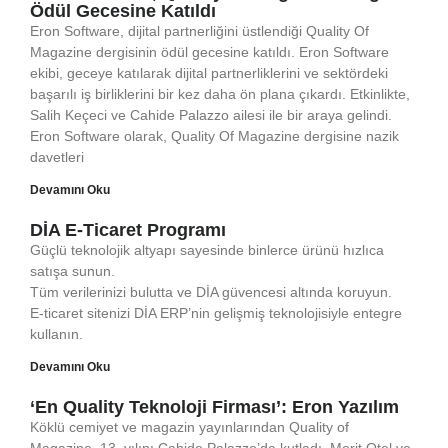
Ödül Gecesine Katıldı
Eron Software, dijital partnerliğini üstlendiği Quality Of
Magazine dergisinin ödül gecesine katıldı. Eron Software
ekibi, geceye katılarak dijital partnerliklerini ve sektördeki
başarılı iş birliklerini bir kez daha ön plana çıkardı. Etkinlikte,
Salih Keçeci ve Cahide Palazzo ailesi ile bir araya gelindi.
Eron Software olarak, Quality Of Magazine dergisine nazik
davetleri
Devamını Oku
DİA E-Ticaret Programı
Güçlü teknolojik altyapı sayesinde binlerce ürünü hızlıca
satışa sunun.
Tüm verilerinizi bulutta ve DİA güvencesi altında koruyun.
E-ticaret sitenizi DİA ERP’nin gelişmiş teknolojisiyle entegre
kullanın.
Devamını Oku
‘En Quality Teknoloji Firması’: Eron Yazılım
Köklü cemiyet ve magazin yayınlarından Quality of