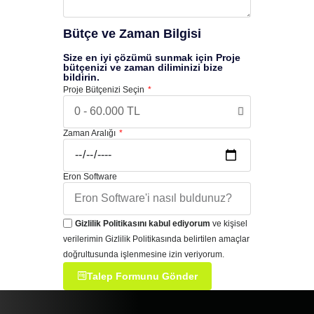
Bütçe ve Zaman Bilgisi
Size en iyi çözümü sunmak için Proje
bütçenizi ve zaman diliminizi bize
bildirin.
Proje Bütçenizi Seçin
Zaman Aralığı
Eron Software
Gizlilik Politikasını kabul ediyorum
ve kişisel
verilerimin Gizlilik Politikasında belirtilen amaçlar
doğrultusunda işlenmesine izin veriyorum.
Talep Formunu Gönder