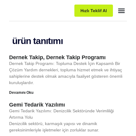
Hızlı Teklif Al
Paket Pro
ürün tanıtımı
Dernek Takip, Dernek Takip Programı
Dernek Takip Programı: Topluma Destek İçin Kapsamlı Bir
Çözüm Yardım dernekleri, topluma hizmet etmek ve ihtiyaç
sahiplerine destek olmak amacıyla faaliyet gösteren önemli
kuruluşlardır.
Devamını Oku
Gemi Tedarik Yazılımı
Gemi Tedarik Yazılımı: Denizcilik Sektöründe Verimliliği
Artırma Yolu
Denizcilik sektörü, karmaşık yapısı ve dinamik
gereksinimleriyle işletmeler için zorluklar sunar.