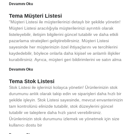
Devamını Oku
Tema Müşteri Listesi
“Müşteri Listesi ile müşterilerinizi detaylı bir şekilde yönetin!
Müşteri Listesi aracılığıyla müşterilerinizi ayrıntılı olarak
listeleyebilir, iletişim bilgilerini güncel tutabilir ve daha etkili
pazarlama stratejileri geliştirebilirsiniz. Müşteri Listesi
sayesinde her müşterinizin özel ihtiyaçlarını ve tercihlerini
kaydedebilir, böylece onlarla daha kişisel ve anlamlı ilişkiler
kurabilirsiniz. Ayrıca, müşteri geri bildirimlerini ve satın alma
Devamını Oku
Tema Stok Listesi
Stok Listesi ile işlerinizi kolayca yönetin! Ürünlerinizin stok
durumunu anlık olarak takip edin ve siparişleri daha hızlı bir
şekilde işleyin. Stok Listesi sayesinde, mevcut envanterinizin
tam kontrolünü elinizde tutabilir, stok düzeylerini güncel
tutabilir ve taleplere daha hızlı yanıt verebilirsiniz.
Ürünlerinizin stok durumunu izlemek ve yönetmek için size
kullanıcı dostu bir