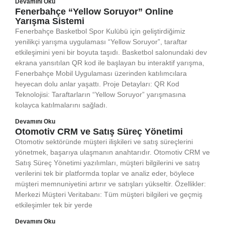
Devamını Oku
Fenerbahçe “Yellow Soruyor” Online
Yarışma Sistemi
Fenerbahçe Basketbol Spor Kulübü için geliştirdiğimiz
yenilikçi yarışma uygulaması “Yellow Soruyor”, taraftar
etkileşimini yeni bir boyuta taşıdı. Basketbol salonundaki dev
ekrana yansıtılan QR kod ile başlayan bu interaktif yarışma,
Fenerbahçe Mobil Uygulaması üzerinden katılımcılara
heyecan dolu anlar yaşattı. Proje Detayları: QR Kod
Teknolojisi: Taraftarların “Yellow Soruyor” yarışmasına
kolayca katılmalarını sağladı.
Devamını Oku
Otomotiv CRM ve Satış Süreç Yönetimi
Otomotiv sektöründe müşteri ilişkileri ve satış süreçlerini
yönetmek, başarıya ulaşmanın anahtarıdır. Otomotiv CRM ve
Satış Süreç Yönetimi yazılımları, müşteri bilgilerini ve satış
verilerini tek bir platformda toplar ve analiz eder, böylece
müşteri memnuniyetini artırır ve satışları yükseltir. Özellikler:
Merkezi Müşteri Veritabanı: Tüm müşteri bilgileri ve geçmiş
etkileşimler tek bir yerde
Devamını Oku