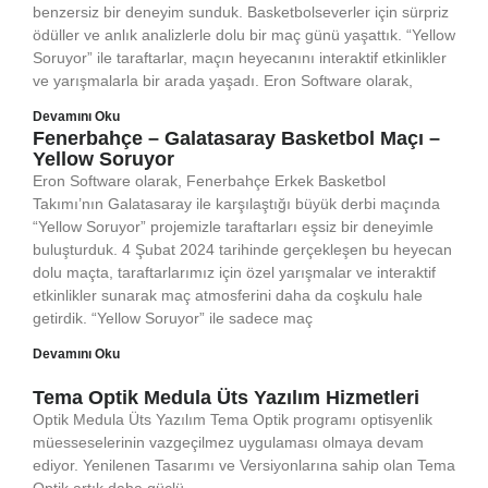
benzersiz bir deneyim sunduk. Basketbolseverler için sürpriz
ödüller ve anlık analizlerle dolu bir maç günü yaşattık. “Yellow
Soruyor” ile taraftarlar, maçın heyecanını interaktif etkinlikler
ve yarışmalarla bir arada yaşadı. Eron Software olarak,
Devamını Oku
Fenerbahçe – Galatasaray Basketbol Maçı –
Yellow Soruyor
Eron Software olarak, Fenerbahçe Erkek Basketbol
Takımı’nın Galatasaray ile karşılaştığı büyük derbi maçında
“Yellow Soruyor” projemizle taraftarları eşsiz bir deneyimle
buluşturduk. 4 Şubat 2024 tarihinde gerçekleşen bu heyecan
dolu maçta, taraftarlarımız için özel yarışmalar ve interaktif
etkinlikler sunarak maç atmosferini daha da coşkulu hale
getirdik. “Yellow Soruyor” ile sadece maç
Devamını Oku
Tema Optik Medula Üts Yazılım Hizmetleri
Optik Medula Üts Yazılım Tema Optik programı optisyenlik
müesseselerinin vazgeçilmez uygulaması olmaya devam
ediyor. Yenilenen Tasarımı ve Versiyonlarına sahip olan Tema