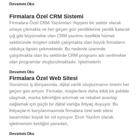
Devamını Oku
Firmalara Özel CRM Sistemi
Firmalara Özel CRM Yazılımları Yepyeni bir sektör olarak
ortaya çıkmakta ve her geçen gün yeniliklerine yenilik katarak
çığ gibi büyümekte olan CRM yazılımı özellikle hizmet
sektöründe müşteri odaklı çalışmakta olan büyük firmaların
oldukça ilgisini çekmektedir. Bu nedenle üzerinde
çalışılmakta olan bu sektörde CRM programı adı verilmekte
olan programlar oluşturulmaktadır. İşletmelerin
Devamını Oku
Firmalara Özel Web Sitesi
Günümüz iş dünyasında, dijital varlık oluşturmanın önemi her
geçen gün artıyor. Firmalar, müşterilere daha etkili bir şekilde
ulaşmak, marka bilinirliğini artırmak ve rekabet avantajı
sağlamak için güçlü bir dijital varlığa ihtiyaç duyuyor. Bu
ihtiyaçların karşılanmasında firmalara özel web sitesi
tasarımları büyük bir rol oynuyor. Eron Yazılım olarak,
işletmenizin kimliğini yansıtan,
Devamını Oku