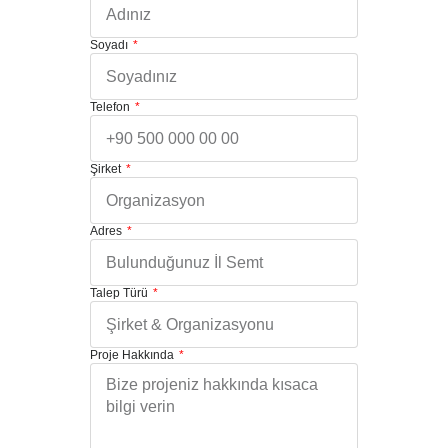
Soyadı
Telefon
Şirket
Adres
Talep Türü
Proje Hakkında