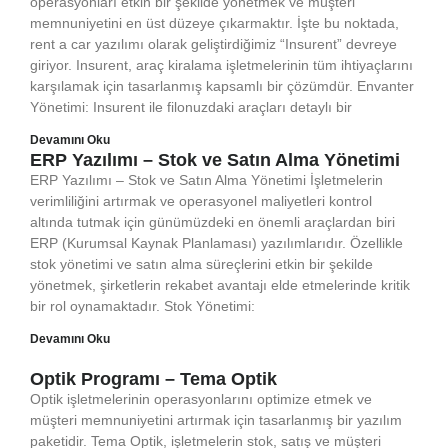
operasyonları etkin bir şekilde yönetmek ve müşteri
memnuniyetini en üst düzeye çıkarmaktır. İşte bu noktada,
rent a car yazılımı olarak geliştirdiğimiz “Insurent” devreye
giriyor. Insurent, araç kiralama işletmelerinin tüm ihtiyaçlarını
karşılamak için tasarlanmış kapsamlı bir çözümdür. Envanter
Yönetimi: Insurent ile filonuzdaki araçları detaylı bir
Devamını Oku
ERP Yazılımı – Stok ve Satın Alma Yönetimi
ERP Yazılımı – Stok ve Satın Alma Yönetimi İşletmelerin
verimliliğini artırmak ve operasyonel maliyetleri kontrol
altında tutmak için günümüzdeki en önemli araçlardan biri
ERP (Kurumsal Kaynak Planlaması) yazılımlarıdır. Özellikle
stok yönetimi ve satın alma süreçlerini etkin bir şekilde
yönetmek, şirketlerin rekabet avantajı elde etmelerinde kritik
bir rol oynamaktadır. Stok Yönetimi:
Devamını Oku
Optik Programı – Tema Optik
Optik işletmelerinin operasyonlarını optimize etmek ve
müşteri memnuniyetini artırmak için tasarlanmış bir yazılım
paketidir. Tema Optik, işletmelerin stok, satış ve müşteri