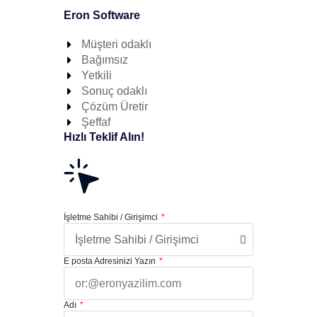
Eron Software
Müşteri odaklı
Bağımsız
Yetkili
Sonuç odaklı
Çözüm Üretir
Şeffaf
Hızlı Teklif Alın!
İşletme Sahibi / Girişimci
E posta Adresinizi Yazın
Adı