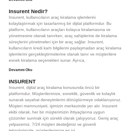
Insurent Nedir?
Insurent, kullanıcıların araç kiralama işlemlerini
kolaylaştırmak için tasarlanmış bir dijital platformdur. Bu
platform, kullanıcıların araçları kolayca kiralamasına ve
yönetmesine olanak tanırken, araç sahiplerine de kiralama
süreçlerini yönetmeleri için bir araç sağlar. Insurent,
kullanıcıların kredi kartı bilgilerini paylaşmadan araç kiralama
işlemlerini gerçekleştirmelerine olanak tanır ve müşterilere
esnek kiralama seçenekleri sunar. Ayrıca,
Devamını Oku
INSURENT
Insurent, dijital araç kiralama konusunda öncü bir
platformdur. Müşterilerimize, esneklik, güvenlik ve kolaylık
sunarak seyahat deneyimlerini dönüştürmeye odaklanıyoruz.
Müşteri memnuniyeti, işimizin merkezinde yer alır. Insurent
ekibi olarak, her bir müşterimizin ihtiyaçlarına uygun
çözümler sunmak için sürekli olarak çalışıyoruz. Geniş araç
yelpazemiz, 7/24 müşteri desteğimiz ve güvenli
teknolojimizle, müşterilerimize en iyi