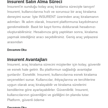
Insurent Satın Alma Süreci
Insurent’in sunduğu kolay araç kiralama süreciyle tanışın!
Insurent, kullanıcılarına hızlı ve sorunsuz bir araç kiralama
deneyimi sunar. İşte INSURENT üzerinden araç kiralamanın
adımları: İlk adım olarak, Insurent platformuna kaydolmanız
gerekmektedir. Basit bir kayıt formu doldurarak hesabınızı
oluşturabilirsiniz. Hesabınıza giriş yaptıktan sonra, kiralama
yapmak istediğiniz aracı seçebilirsiniz. Geniş araç yelpazesi
arasından
Devamını Oku
Insurent Avantajları
Insurent, araç kiralama sürecini müşteriler için kolay, güvenilir
ve esnek hale getirir. Bu platformun sağladığı avantajlar
şunlardır: Esneklik: Insurent, kullanıcılarına esnek kiralama
seçenekleri sunar. Kullanıcılar, ihtiyaçlarına ve tercihlerine
uygun olarak araç kiralayabilir ve kiralama sürelerini
kendilerine göre ayarlayabilirler. Güvenilirlik: Insurent,
kullanıcılarının güvenliğini ve gizliliğini ön planda tutar.
Platform, güvenli ödeme
Devamını Oku