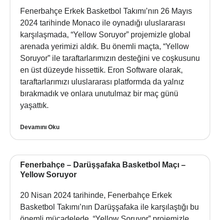
Fenerbahçe Erkek Basketbol Takımı’nın 26 Mayıs
2024 tarihinde Monaco ile oynadığı uluslararası
karşılaşmada, “Yellow Soruyor” projemizle global
arenada yerimizi aldık. Bu önemli maçta, “Yellow
Soruyor” ile taraftarlarımızın desteğini ve coşkusunu
en üst düzeyde hissettik. Eron Software olarak,
taraftarlarımızı uluslararası platformda da yalnız
bırakmadık ve onlara unutulmaz bir maç günü
yaşattık.
Devamını Oku
Fenerbahçe – Darüşşafaka Basketbol Maçı –
Yellow Soruyor
20 Nisan 2024 tarihinde, Fenerbahçe Erkek
Basketbol Takımı’nın Darüşşafaka ile karşılaştığı bu
önemli mücadelede, “Yellow Soruyor” projemizle