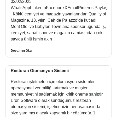
02/02/2023
WhatsAppLinkedInFacebookXEmailPinterestPaylaş
Köklü cemiyet ve magazin yayınlarından Quality of
Magazine, 13. yılını Cahide Palazzo’da kutladı.
Merit Otel ve Babylon Town ana sponsorluğunda iş,
cemiyet, sanat, spor ve magazin camiasından çok
sayıda ünlü ismin akın
Devamını Oku
Restoran Otomasyon Sistemi
Restoran işletmeleri için otomasyon sistemleri,
operasyonel verimliliği artırmak ve müşteri
memnuniyetini sağlamak için kritik öneme sahiptir.
Eron Software olarak sunduğumuz restoran
otomasyon sistemi, işletmenizin her aşamasında
size yardımcı olacak kapsamlı bir çözümdür. 1.