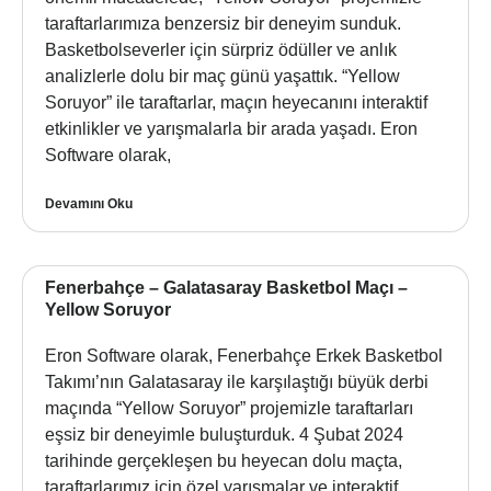
taraftarlarımıza benzersiz bir deneyim sunduk.
Basketbolseverler için sürpriz ödüller ve anlık
analizlerle dolu bir maç günü yaşattık. “Yellow
Soruyor” ile taraftarlar, maçın heyecanını interaktif
etkinlikler ve yarışmalarla bir arada yaşadı. Eron
Software olarak,
Devamını Oku
Fenerbahçe – Galatasaray Basketbol Maçı –
Yellow Soruyor
Eron Software olarak, Fenerbahçe Erkek Basketbol
Takımı’nın Galatasaray ile karşılaştığı büyük derbi
maçında “Yellow Soruyor” projemizle taraftarları
eşsiz bir deneyimle buluşturduk. 4 Şubat 2024
tarihinde gerçekleşen bu heyecan dolu maçta,
taraftarlarımız için özel yarışmalar ve interaktif