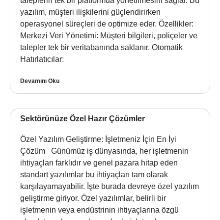
taleplerin tek bir platformda yönetilmesini sağlar. Bu
yazılım, müşteri ilişkilerini güçlendirirken
operasyonel süreçleri de optimize eder. Özellikler:
Merkezi Veri Yönetimi: Müşteri bilgileri, poliçeler ve
talepler tek bir veritabanında saklanır. Otomatik
Hatırlatıcılar:
Devamını Oku
Sektörünüze Özel Hazır Çözümler
Özel Yazılım Geliştirme: İşletmeniz İçin En İyi
Çözüm Günümüz iş dünyasında, her işletmenin
ihtiyaçları farklıdır ve genel pazara hitap eden
standart yazılımlar bu ihtiyaçları tam olarak
karşılayamayabilir. İşte burada devreye özel yazılım
geliştirme giriyor. Özel yazılımlar, belirli bir
işletmenin veya endüstrinin ihtiyaçlarına özgü