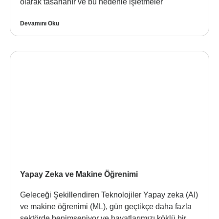
olarak tasarlanır ve bu nedenle işletmeler
Devamını Oku
Yapay Zeka ve Makine Öğrenimi
Geleceği Şekillendiren Teknolojiler Yapay zeka (AI)
ve makine öğrenimi (ML), gün geçtikçe daha fazla
sektörde benimseniyor ve hayatlarımızı köklü bir