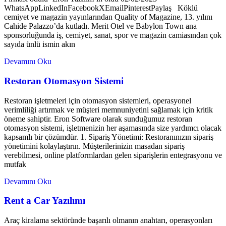
WhatsAppLinkedInFacebookXEmailPinterestPaylaş Köklü
cemiyet ve magazin yayınlarından Quality of Magazine, 13. yılını
Cahide Palazzo’da kutladı. Merit Otel ve Babylon Town ana
sponsorluğunda iş, cemiyet, sanat, spor ve magazin camiasından çok
sayıda ünlü ismin akın
Devamını Oku
Restoran Otomasyon Sistemi
Restoran işletmeleri için otomasyon sistemleri, operasyonel
verimliliği artırmak ve müşteri memnuniyetini sağlamak için kritik
öneme sahiptir. Eron Software olarak sunduğumuz restoran
otomasyon sistemi, işletmenizin her aşamasında size yardımcı olacak
kapsamlı bir çözümdür. 1. Sipariş Yönetimi: Restoranınızın sipariş
yönetimini kolaylaştırın. Müşterilerinizin masadan sipariş
verebilmesi, online platformlardan gelen siparişlerin entegrasyonu ve
mutfak
Devamını Oku
Rent a Car Yazılımı
Araç kiralama sektöründe başarılı olmanın anahtarı, operasyonları