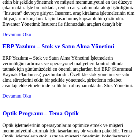
etkin bir şekilde yönetmek ve müşteri memnuniyetini en üst düzeye
çıkarmaktır. İşte bu noktada, rent a car yazılımı olarak geliştirdiğimiz
“Insurent” devreye giriyor. Insurent, araç kiralama işletmelerinin tüm
ihtiyaçlarını karşılamak için tasarlanmış kapsamlı bir çözümdür.
Envanter Yönetimi: Insurent ile filonuzdaki araçları detaylı bir
Devamını Oku
ERP Yazılımı – Stok ve Satın Alma Yönetimi
ERP Yazılımı – Stok ve Satın Alma Yönetimi İşletmelerin
verimliliğini artırmak ve operasyonel maliyetleri kontrol altında
tutmak için günümüzdeki en önemli araçlardan biri ERP (Kurumsal
Kaynak Planlaması) yazılımlarıdır. Özellikle stok yönetimi ve satın
alma süreçlerini etkin bir şekilde yönetmek, şirketlerin rekabet
avantajı elde etmelerinde kritik bir rol oynamaktadır. Stok Yönetimi:
Devamını Oku
Optik Programı – Tema Optik
Optik işletmelerinin operasyonlarını optimize etmek ve müşteri
memnuniyetini artırmak için tasarlanmış bir yazılım paketidir. Tema
Optik, işletmelerin stok, satış ve müşteri yönetimini kolaylaştırarak