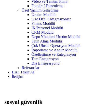
Video ve Tanıtım Filmi
Fotoğraf Düzenleme
Özel Yazılım Geliştirme
Üretim Modülü
Size Özel Entegrasyonlar
Finans Modülü
IK/Personel Modülü
CRM Modülü
Depo Yönetimi Üretim Modülü
Satın Alma Modülü
Çok Uluslu Operasyon Modülü
Raporlama ve Analiz Modülü
Özelleştirme ve Entegrasyon
Tam Entegrasyon
Dia Entegrasyonu
Referanslar
Hızlı Teklif Al
İletişim
sosyal güvenlik