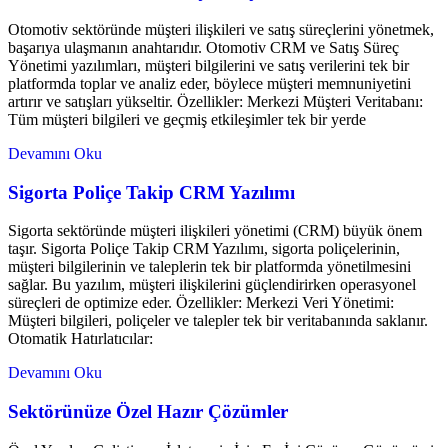
Otomotiv sektöründe müşteri ilişkileri ve satış süreçlerini yönetmek,
başarıya ulaşmanın anahtarıdır. Otomotiv CRM ve Satış Süreç
Yönetimi yazılımları, müşteri bilgilerini ve satış verilerini tek bir
platformda toplar ve analiz eder, böylece müşteri memnuniyetini
artırır ve satışları yükseltir. Özellikler: Merkezi Müşteri Veritabanı:
Tüm müşteri bilgileri ve geçmiş etkileşimler tek bir yerde
Devamını Oku
Sigorta Poliçe Takip CRM Yazılımı
Sigorta sektöründe müşteri ilişkileri yönetimi (CRM) büyük önem
taşır. Sigorta Poliçe Takip CRM Yazılımı, sigorta poliçelerinin,
müşteri bilgilerinin ve taleplerin tek bir platformda yönetilmesini
sağlar. Bu yazılım, müşteri ilişkilerini güçlendirirken operasyonel
süreçleri de optimize eder. Özellikler: Merkezi Veri Yönetimi:
Müşteri bilgileri, poliçeler ve talepler tek bir veritabanında saklanır.
Otomatik Hatırlatıcılar:
Devamını Oku
Sektörünüze Özel Hazır Çözümler