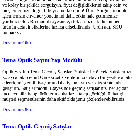
ve kolay bir şekilde sorgulayın, fiyat değişikliklerini takip edin ve
müşterilerinize doğru bilgiyi anında sunun! Ürün Sorgula modülü,
işletmenizin envanter yönetimini daha etkin hale getirmenize
yardımcı olur. Bu modül sayesinde, stoklarınızda bulunan her
ürünün detaylı bilgilerine hızlıca erişebilirsiniz. Ürün adı, SKU
numarası,
Devamını Oku
Tema Optik Sayım Yap Modülü
Optik Yazılım Tema Geçmiş Satışlar “Satışlar ile önceki satışlarınızı
kolayca takip edin! Önceki satış verilerinizi detaylı bir şekilde analiz
ederek, müşteri ihtiyaçlarını daha iyi anlayın ve satış stratejinizi
geliştirin. Satışlar modülü sayesinde geçmiş satışlarınızı her açıdan
inceleyebilir, hangi ürünlerin daha fazla talep gördüğünü, hangi
müşteri segmentlerinin daha aktif olduğunu gözlemleyebilirsiniz.
Devamını Oku
Tema Optik Geçmiş Satışlar