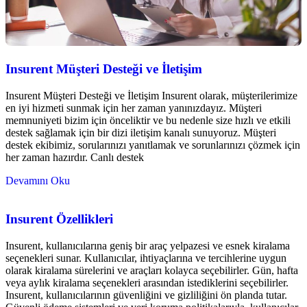
Insurent Müşteri Desteği ve İletişim
Insurent Müşteri Desteği ve İletişim Insurent olarak, müşterilerimize
en iyi hizmeti sunmak için her zaman yanınızdayız. Müşteri
memnuniyeti bizim için önceliktir ve bu nedenle size hızlı ve etkili
destek sağlamak için bir dizi iletişim kanalı sunuyoruz. Müşteri
destek ekibimiz, sorularınızı yanıtlamak ve sorunlarınızı çözmek için
her zaman hazırdır. Canlı destek
Devamını Oku
Insurent Özellikleri
Insurent, kullanıcılarına geniş bir araç yelpazesi ve esnek kiralama
seçenekleri sunar. Kullanıcılar, ihtiyaçlarına ve tercihlerine uygun
olarak kiralama sürelerini ve araçları kolayca seçebilirler. Gün, hafta
veya aylık kiralama seçenekleri arasından istediklerini seçebilirler.
Insurent, kullanıcılarının güvenliğini ve gizliliğini ön planda tutar.