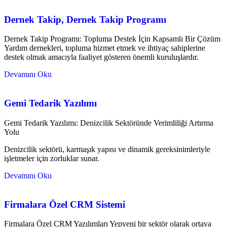
Dernek Takip, Dernek Takip Programı
Dernek Takip Programı: Topluma Destek İçin Kapsamlı Bir Çözüm
Yardım dernekleri, topluma hizmet etmek ve ihtiyaç sahiplerine
destek olmak amacıyla faaliyet gösteren önemli kuruluşlardır.
Devamını Oku
Gemi Tedarik Yazılımı
Gemi Tedarik Yazılımı: Denizcilik Sektöründe Verimliliği Artırma
Yolu
Denizcilik sektörü, karmaşık yapısı ve dinamik gereksinimleriyle
işletmeler için zorluklar sunar.
Devamını Oku
Firmalara Özel CRM Sistemi
Firmalara Özel CRM Yazılımları Yepyeni bir sektör olarak ortaya