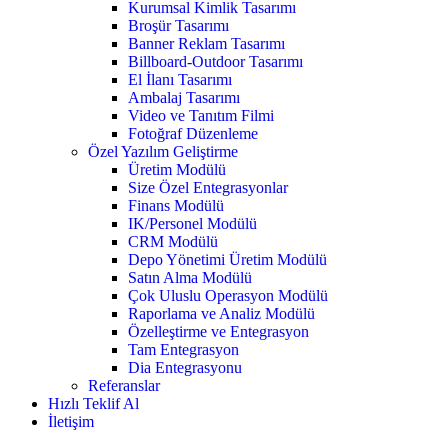
Kurumsal Kimlik Tasarımı
Broşür Tasarımı
Banner Reklam Tasarımı
Billboard-Outdoor Tasarımı
El İlanı Tasarımı
Ambalaj Tasarımı
Video ve Tanıtım Filmi
Fotoğraf Düzenleme
Özel Yazılım Geliştirme
Üretim Modülü
Size Özel Entegrasyonlar
Finans Modülü
IK/Personel Modülü
CRM Modülü
Depo Yönetimi Üretim Modülü
Satın Alma Modülü
Çok Uluslu Operasyon Modülü
Raporlama ve Analiz Modülü
Özelleştirme ve Entegrasyon
Tam Entegrasyon
Dia Entegrasyonu
Referanslar
Hızlı Teklif Al
İletişim