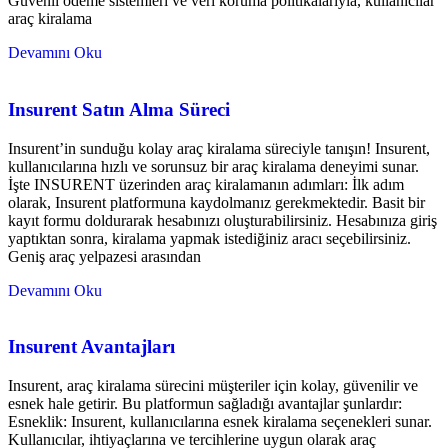
Güvenli ödeme sistemleri ve veri koruma politikalarıyla, kullanıcılar
araç kiralama
Devamını Oku
Insurent Satın Alma Süreci
Insurent’in sunduğu kolay araç kiralama süreciyle tanışın! Insurent,
kullanıcılarına hızlı ve sorunsuz bir araç kiralama deneyimi sunar.
İşte INSURENT üzerinden araç kiralamanın adımları: İlk adım
olarak, Insurent platformuna kaydolmanız gerekmektedir. Basit bir
kayıt formu doldurarak hesabınızı oluşturabilirsiniz. Hesabınıza giriş
yaptıktan sonra, kiralama yapmak istediğiniz aracı seçebilirsiniz.
Geniş araç yelpazesi arasından
Devamını Oku
Insurent Avantajları
Insurent, araç kiralama sürecini müşteriler için kolay, güvenilir ve
esnek hale getirir. Bu platformun sağladığı avantajlar şunlardır:
Esneklik: Insurent, kullanıcılarına esnek kiralama seçenekleri sunar.
Kullanıcılar, ihtiyaçlarına ve tercihlerine uygun olarak araç