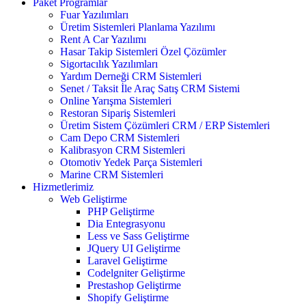
Paket Programlar
Fuar Yazılımları
Üretim Sistemleri Planlama Yazılımı
Rent A Car Yazılımı
Hasar Takip Sistemleri Özel Çözümler
Sigortacılık Yazılımları
Yardım Derneği CRM Sistemleri
Senet / Taksit İle Araç Satış CRM Sistemi
Online Yarışma Sistemleri
Restoran Sipariş Sistemleri
Üretim Sistem Çözümleri CRM / ERP Sistemleri
Cam Depo CRM Sistemleri
Kalibrasyon CRM Sistemleri
Otomotiv Yedek Parça Sistemleri
Marine CRM Sistemleri
Hizmetlerimiz
Web Geliştirme
PHP Geliştirme
Dia Entegrasyonu
Less ve Sass Geliştirme
JQuery UI Geliştirme
Laravel Geliştirme
Codelgniter Geliştirme
Prestashop Geliştirme
Shopify Geliştirme