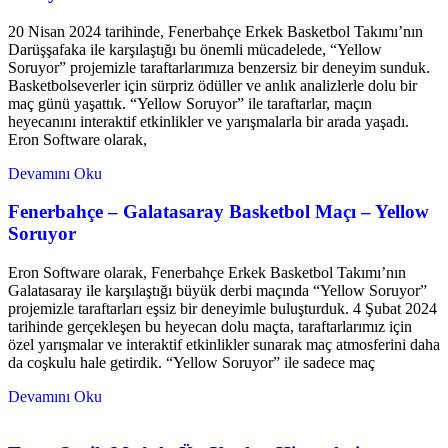
20 Nisan 2024 tarihinde, Fenerbahçe Erkek Basketbol Takımı’nın
Darüşşafaka ile karşılaştığı bu önemli mücadelede, “Yellow
Soruyor” projemizle taraftarlarımıza benzersiz bir deneyim sunduk.
Basketbolseverler için sürpriz ödüller ve anlık analizlerle dolu bir
maç günü yaşattık. “Yellow Soruyor” ile taraftarlar, maçın
heyecanını interaktif etkinlikler ve yarışmalarla bir arada yaşadı.
Eron Software olarak,
Devamını Oku
Fenerbahçe – Galatasaray Basketbol Maçı – Yellow
Soruyor
Eron Software olarak, Fenerbahçe Erkek Basketbol Takımı’nın
Galatasaray ile karşılaştığı büyük derbi maçında “Yellow Soruyor”
projemizle taraftarları eşsiz bir deneyimle buluşturduk. 4 Şubat 2024
tarihinde gerçekleşen bu heyecan dolu maçta, taraftarlarımız için
özel yarışmalar ve interaktif etkinlikler sunarak maç atmosferini daha
da coşkulu hale getirdik. “Yellow Soruyor” ile sadece maç
Devamını Oku