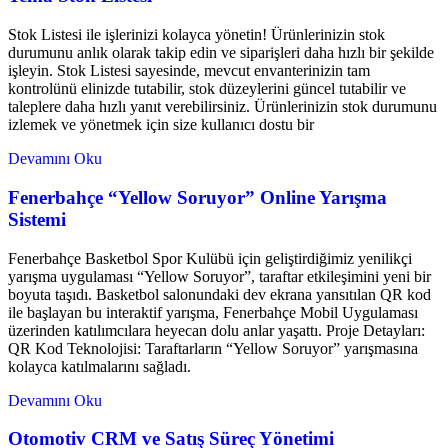
Stok Listesi ile işlerinizi kolayca yönetin! Ürünlerinizin stok
durumunu anlık olarak takip edin ve siparişleri daha hızlı bir şekilde
işleyin. Stok Listesi sayesinde, mevcut envanterinizin tam
kontrolünü elinizde tutabilir, stok düzeylerini güncel tutabilir ve
taleplere daha hızlı yanıt verebilirsiniz. Ürünlerinizin stok durumunu
izlemek ve yönetmek için size kullanıcı dostu bir
Devamını Oku
Fenerbahçe “Yellow Soruyor” Online Yarışma
Sistemi
Fenerbahçe Basketbol Spor Kulübü için geliştirdiğimiz yenilikçi
yarışma uygulaması “Yellow Soruyor”, taraftar etkileşimini yeni bir
boyuta taşıdı. Basketbol salonundaki dev ekrana yansıtılan QR kod
ile başlayan bu interaktif yarışma, Fenerbahçe Mobil Uygulaması
üzerinden katılımcılara heyecan dolu anlar yaşattı. Proje Detayları:
QR Kod Teknolojisi: Taraftarların “Yellow Soruyor” yarışmasına
kolayca katılmalarını sağladı.
Devamını Oku
Otomotiv CRM ve Satış Süreç Yönetimi