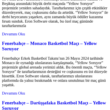
Beşiktaş arasındaki büyük derbi maçında “Yellow Soruyor”
projemizle yeniden sahadaydık. Taraftarlarımız için çeşitli etkinlikler
düzenleyerek, maç coşkusunu daha da artırdık. “Yellow Soruyor” ile
derbi heyecanını yaşarken, aynı zamanda büyük ödüller kazanma
fırsatı sunduk. Eron Software olarak, bu özel maç gününde
taraftarlarımızla
Devamını Oku
Fenerbahçe – Monaco Basketbol Maçı – Yellow
Soruyor
Fenerbahçe Erkek Basketbol Takımı’nın 26 Mayıs 2024 tarihinde
Monaco ile oynadığı uluslararası karşılaşmada, “Yellow Soruyor”
projemizle global arenada yerimizi aldık. Bu önemli maçta, “Yellow
Soruyor” ile taraftarlarımızın desteğini ve coşkusunu en üst düzeyde
hissettik. Eron Software olarak, taraftarlarımızı uluslararası
platformda da yalnız bırakmadık ve onlara unutulmaz bir maç günü
yaşattık.
Devamını Oku
Fenerbahçe – Darüşşafaka Basketbol Maçı – Yellow
Soruyor