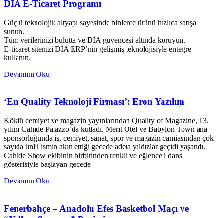
DİA E-Ticaret Programı
Güçlü teknolojik altyapı sayesinde binlerce ürünü hızlıca satışa
sunun.
Tüm verilerinizi bulutta ve DİA güvencesi altında koruyun.
E-ticaret sitenizi DİA ERP’nin gelişmiş teknolojisiyle entegre
kullanın.
Devamını Oku
‘En Quality Teknoloji Firması’: Eron Yazılım
Köklü cemiyet ve magazin yayınlarından Quality of Magazine, 13.
yılını Cahide Palazzo’da kutladı. Merit Otel ve Babylon Town ana
sponsorluğunda iş, cemiyet, sanat, spor ve magazin camiasından çok
sayıda ünlü ismin akın ettiği gecede adeta yıldızlar geçidi yaşandı.
Cahide Show ekibinin birbirinden renkli ve eğlenceli dans
gösterisiyle başlayan gecede
Devamını Oku
Fenerbahçe – Anadolu Efes Basketbol Maçı ve