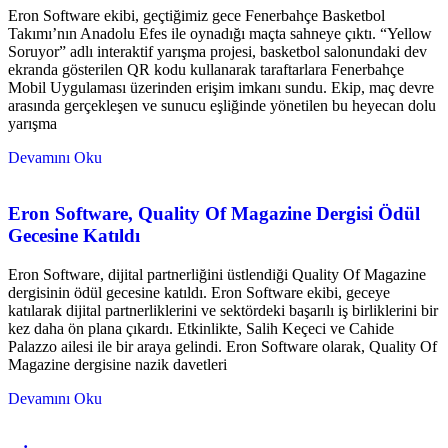
Eron Software ekibi, geçtiğimiz gece Fenerbahçe Basketbol
Takımı’nın Anadolu Efes ile oynadığı maçta sahneye çıktı. “Yellow
Soruyor” adlı interaktif yarışma projesi, basketbol salonundaki dev
ekranda gösterilen QR kodu kullanarak taraftarlara Fenerbahçe
Mobil Uygulaması üzerinden erişim imkanı sundu. Ekip, maç devre
arasında gerçekleşen ve sunucu eşliğinde yönetilen bu heyecan dolu
yarışma
Devamını Oku
Eron Software, Quality Of Magazine Dergisi Ödül
Gecesine Katıldı
Eron Software, dijital partnerliğini üstlendiği Quality Of Magazine
dergisinin ödül gecesine katıldı. Eron Software ekibi, geceye
katılarak dijital partnerliklerini ve sektördeki başarılı iş birliklerini bir
kez daha ön plana çıkardı. Etkinlikte, Salih Keçeci ve Cahide
Palazzo ailesi ile bir araya gelindi. Eron Software olarak, Quality Of
Magazine dergisine nazik davetleri
Devamını Oku