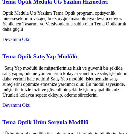
Tema Optik Medula Üts Yazılım Hizmetleri
Optik Medula Üts Yazılım Tema Optik programı optisyenlik
müesseselerinin vazgeçilmez uygulaması olmaya devam ediyor.
Yenilenen Tasarımı ve Versiyonlarına sahip olan Tema Optik artık
daha güçlü
Devamını Oku
Tema Optik Satış Yap Modülü
“Satış Yap modülü ile müşterilerinize hızlı ve güvenli bir şekilde
satış yapın, ödeme yöntemlerini kolayca yönetin ve satış işlemlerini
daha verimli hale getirin! Satış Yap modülü, işletmenizin satış
süreçlerini optimize etmenize yardımcı olur. Bu modül sayesinde,
müşterilerinizle hızlı ve güvenli bir şekilde işlem yapabilirsiniz.
Ürünleri kolayca sepete ekleyip, ödeme süreçlerini
Devamını Oku
Tema Optik Ürün Sorgula Modülü
“Ürün Sorgula modülü ile stoklarınızdaki ürünlerin bilgilerini hızlı