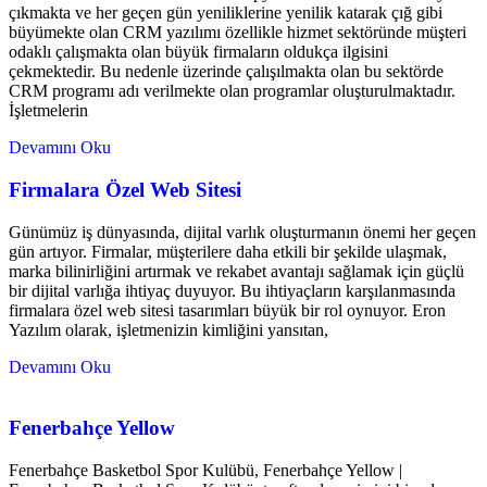
çıkmakta ve her geçen gün yeniliklerine yenilik katarak çığ gibi
büyümekte olan CRM yazılımı özellikle hizmet sektöründe müşteri
odaklı çalışmakta olan büyük firmaların oldukça ilgisini
çekmektedir. Bu nedenle üzerinde çalışılmakta olan bu sektörde
CRM programı adı verilmekte olan programlar oluşturulmaktadır.
İşletmelerin
Devamını Oku
Firmalara Özel Web Sitesi
Günümüz iş dünyasında, dijital varlık oluşturmanın önemi her geçen
gün artıyor. Firmalar, müşterilere daha etkili bir şekilde ulaşmak,
marka bilinirliğini artırmak ve rekabet avantajı sağlamak için güçlü
bir dijital varlığa ihtiyaç duyuyor. Bu ihtiyaçların karşılanmasında
firmalara özel web sitesi tasarımları büyük bir rol oynuyor. Eron
Yazılım olarak, işletmenizin kimliğini yansıtan,
Devamını Oku
Fenerbahçe Yellow
Fenerbahçe Basketbol Spor Kulübü, Fenerbahçe Yellow |