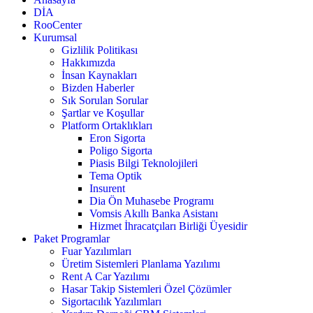
DİA
RooCenter
Kurumsal
Gizlilik Politikası
Hakkımızda
İnsan Kaynakları
Bizden Haberler
Sık Sorulan Sorular
Şartlar ve Koşullar
Platform Ortaklıkları
Eron Sigorta
Poligo Sigorta
Piasis Bilgi Teknolojileri
Tema Optik
Insurent
Dia Ön Muhasebe Programı
Vomsis Akıllı Banka Asistanı
Hizmet İhracatçıları Birliği Üyesidir
Paket Programlar
Fuar Yazılımları
Üretim Sistemleri Planlama Yazılımı
Rent A Car Yazılımı
Hasar Takip Sistemleri Özel Çözümler
Sigortacılık Yazılımları