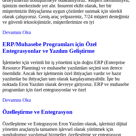
deneyimlerini dönüştürmeye odaklanıyoruz. Müşteri memnuniyeti,
işimizin merkezinde yer alır. Insurent ekibi olarak, her bir
müşterimizin ihtiyaçlarına uygun çözümler sunmak için sürekli
olarak çalışıyoruz. Geniş araç yelpazemiz, 7/24 müşteri desteğimiz
ve güvenli teknolojimizle, müşterilerimize en iyi
Devamını Oku
ERP/Muhasebe Programları için Özel
Entegrasyonlar ve Yazılım Geliştirme
İşletmeler için verimli bir iş yönetimi için doğru ERP (Enterprise
Resource Planning) ve muhasebe yazılımları seçimi son derece
önemlidir. Ancak her işletmenin özel ihtiyaçları vardır ve hazır
yazılımlar bu ihtiyaçları tam olarak karşılayamayabilir. İşte bu
noktada Eron Yazılım olarak devreye giriyoruz. ERP ve muhasebe
programları için özel entegrasyonlar ve özel
Devamını Oku
Özelleştirme ve Entegrasyon
Özelleştirme ve Entegrasyon Eron Yazılım olarak, işlerinizi dijital
yönetim araçlarıyla tamamen işlevsel olarak yürütmek için
sunduğumuz yazılımsal hizmetler, özelleştirme ve entegrasyon