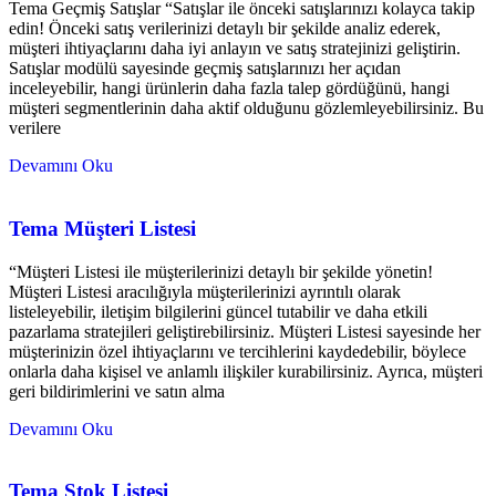
Tema Geçmiş Satışlar “Satışlar ile önceki satışlarınızı kolayca takip
edin! Önceki satış verilerinizi detaylı bir şekilde analiz ederek,
müşteri ihtiyaçlarını daha iyi anlayın ve satış stratejinizi geliştirin.
Satışlar modülü sayesinde geçmiş satışlarınızı her açıdan
inceleyebilir, hangi ürünlerin daha fazla talep gördüğünü, hangi
müşteri segmentlerinin daha aktif olduğunu gözlemleyebilirsiniz. Bu
verilere
Devamını Oku
Tema Müşteri Listesi
“Müşteri Listesi ile müşterilerinizi detaylı bir şekilde yönetin!
Müşteri Listesi aracılığıyla müşterilerinizi ayrıntılı olarak
listeleyebilir, iletişim bilgilerini güncel tutabilir ve daha etkili
pazarlama stratejileri geliştirebilirsiniz. Müşteri Listesi sayesinde her
müşterinizin özel ihtiyaçlarını ve tercihlerini kaydedebilir, böylece
onlarla daha kişisel ve anlamlı ilişkiler kurabilirsiniz. Ayrıca, müşteri
geri bildirimlerini ve satın alma
Devamını Oku
Tema Stok Listesi