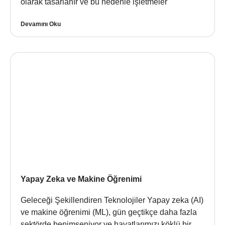
olarak tasarlanır ve bu nedenle işletmeler
Devamını Oku
Yapay Zeka ve Makine Öğrenimi
Geleceği Şekillendiren Teknolojiler Yapay zeka (AI)
ve makine öğrenimi (ML), gün geçtikçe daha fazla
sektörde benimseniyor ve hayatlarımızı köklü bir