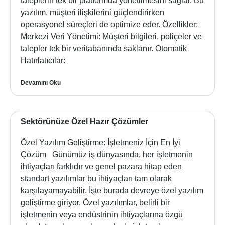
taleplerin tek bir platformda yönetilmesini sağlar. Bu
yazılım, müşteri ilişkilerini güçlendirirken
operasyonel süreçleri de optimize eder. Özellikler:
Merkezi Veri Yönetimi: Müşteri bilgileri, poliçeler ve
talepler tek bir veritabanında saklanır. Otomatik
Hatırlatıcılar:
Devamını Oku
Sektörünüze Özel Hazır Çözümler
Özel Yazılım Geliştirme: İşletmeniz İçin En İyi
Çözüm Günümüz iş dünyasında, her işletmenin
ihtiyaçları farklıdır ve genel pazara hitap eden
standart yazılımlar bu ihtiyaçları tam olarak
karşılayamayabilir. İşte burada devreye özel yazılım
geliştirme giriyor. Özel yazılımlar, belirli bir
işletmenin veya endüstrinin ihtiyaçlarına özgü