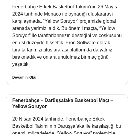
Fenerbahçe Erkek Basketbol Takımı’nın 26 Mayıs
2024 tarihinde Monaco ile oynadığı uluslararası
karşılaşmada, “Yellow Soruyor” projemizle global
arenada yerimizi aldık. Bu önemli maçta, “Yellow
Soruyor” ile taraftarlarımızın desteğini ve coşkusunu
en üst düzeyde hissettik. Eron Software olarak,
taraftarlarımızı uluslararası platformda da yalnız
bırakmadık ve onlara unutulmaz bir maç günü
yaşattık.
Devamını Oku
Fenerbahçe – Darüşşafaka Basketbol Maçı –
Yellow Soruyor
20 Nisan 2024 tarihinde, Fenerbahçe Erkek
Basketbol Takımı’nın Darüşşafaka ile karşılaştığı bu
önemli mücadelede, “Yellow Soruyor” projemizle