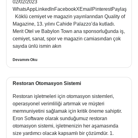
02/02/2023
WhatsAppLinkedInFacebookXEmailPinterestPaylaş
Köklü cemiyet ve magazin yayınlarından Quality of
Magazine, 13. yılını Cahide Palazzo’da kutladı.
Merit Otel ve Babylon Town ana sponsorluğunda iş,
cemiyet, sanat, spor ve magazin camiasından çok
sayıda ünlü ismin akın
Devamını Oku
Restoran Otomasyon Sistemi
Restoran işletmeleri için otomasyon sistemleri,
operasyonel verimliliği artırmak ve müşteri
memnuniyetini sağlamak için kritik öneme sahiptir.
Eron Software olarak sunduğumuz restoran
otomasyon sistemi, işletmenizin her aşamasında
size yardımcı olacak kapsamlı bir çözümdür. 1.