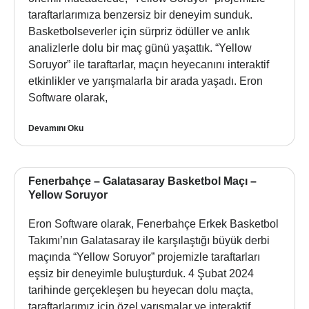
taraftarlarımıza benzersiz bir deneyim sunduk.
Basketbolseverler için sürpriz ödüller ve anlık
analizlerle dolu bir maç günü yaşattık. “Yellow
Soruyor” ile taraftarlar, maçın heyecanını interaktif
etkinlikler ve yarışmalarla bir arada yaşadı. Eron
Software olarak,
Devamını Oku
Fenerbahçe – Galatasaray Basketbol Maçı –
Yellow Soruyor
Eron Software olarak, Fenerbahçe Erkek Basketbol
Takımı’nın Galatasaray ile karşılaştığı büyük derbi
maçında “Yellow Soruyor” projemizle taraftarları
eşsiz bir deneyimle buluşturduk. 4 Şubat 2024
tarihinde gerçekleşen bu heyecan dolu maçta,
taraftarlarımız için özel yarışmalar ve interaktif