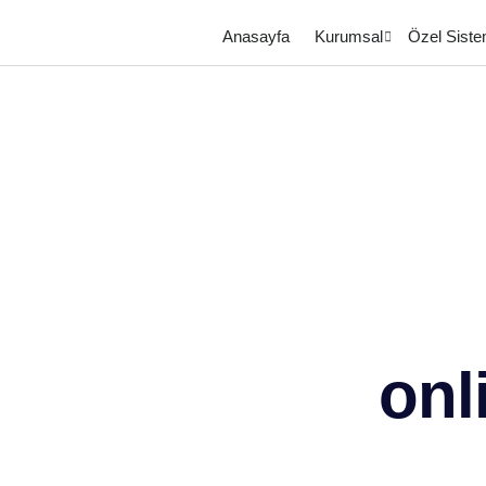
Anasayfa
Kurumsal
Özel Siste
onl