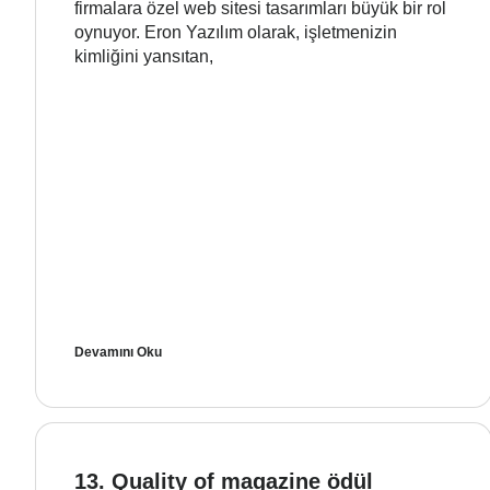
firmalara özel web sitesi tasarımları büyük bir rol
oynuyor. Eron Yazılım olarak, işletmenizin
kimliğini yansıtan,
Devamını Oku
13. Quality of magazine ödül