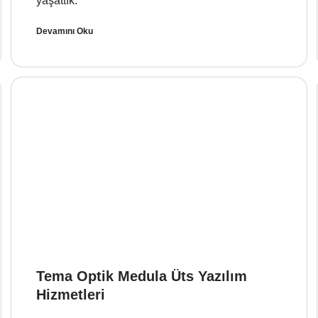
yaşattık.
Devamını Oku
Tema Optik Medula Üts Yazılım
Hizmetleri