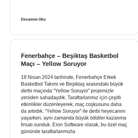
Devamını Oku
Fenerbahçe – Beşiktaş Basketbol
Maçı – Yellow Soruyor
18 Nisan 2024 tarihinde, Fenerbahçe Erkek
Basketbol Takımı ve Beşiktaş arasındaki büyük
derbi maçında “Yellow Soruyor” projemizle
yeniden sahadaydık. Taraftarlarımız için çeşitli
etkinlikler düzenleyerek, maç coşkusunu daha
da artırdık. “Yellow Soruyor” ile derbi heyecanını
yaşarken, aynı zamanda büyük ödüller kazanma
fırsatı sunduk. Eron Software olarak, bu özel maç
gününde taraftarlarımızla