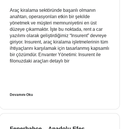
Araç kiralama sektöründe başarılı olmanın
anahtarı, operasyonları etkin bir şekilde
yönetmek ve müşteri memnuniyetini en üst
düzeye çıkarmaktır. İşte bu noktada, rent a car
yazılımı olarak geliştirdiğimiz “Insurent” devreye
giriyor. Insurent, araç kiralama işletmelerinin tüm
ihtiyaçlarını karşılamak için tasarlanmış kapsamlı
bir çözümdür. Envanter Yönetimi: Insurent ile
filonuzdaki araçları detaylı bir
Devamını Oku
Fenerbahçe – Anadolu Efes