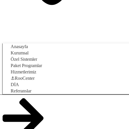
Anasayfa
Kurumsal
Özel Sistemler
Paket Programlar
Hizmetlerimiz
⚓RooCenter
DİA
Referanslar