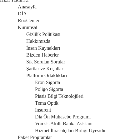
Anasayfa
DİA
RooCenter
Kurumsal
Gizlilik Politikası
Hakkımızda
İnsan Kaynakları
Bizden Haberler
Sık Sorulan Sorular
Şartlar ve Koşullar
Platform Ortaklıkları
Eron Sigorta
Poligo Sigorta
Piasis Bilgi Teknolojileri
Tema Optik
Insurent
Dia Ön Muhasebe Programı
Vomsis Akıllı Banka Asistanı
Hizmet İhracatçıları Birliği Üyesidir
Paket Programlar