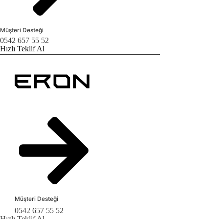
Müşteri Desteği
0542 657 55 52
Hızlı Teklif Al
Müşteri Desteği
0542 657 55 52
Hızlı Teklif Al