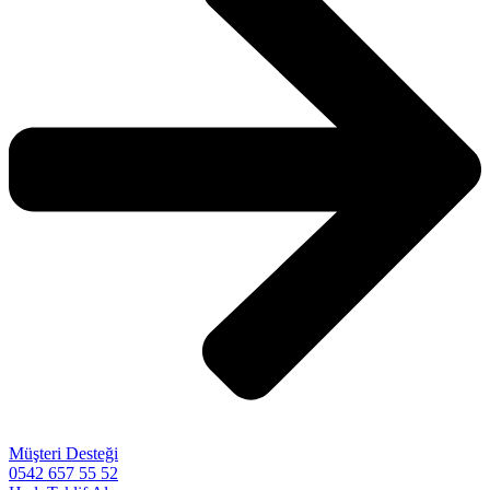
Müşteri Desteği
0542 657 55 52