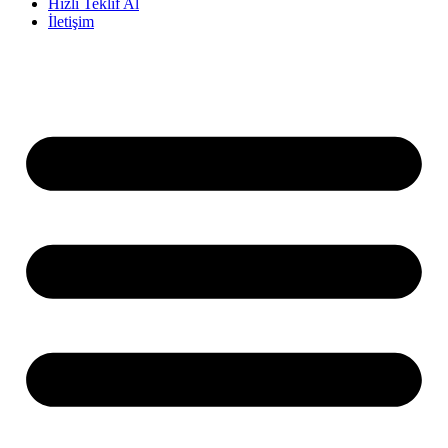
Hızlı Teklif Al
İletişim