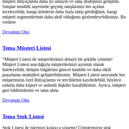
müşteri ihtiyaçlarını daha iyi anlayın ve satış stratejinizi geliştirin.
Satışlar modülü sayesinde geçmiş satışlarınızı her açıdan
inceleyebilir, hangi ürünlerin daha fazla talep gördüğünü, hangi
müşteri segmentlerinin daha aktif olduğunu gözlemleyebilirsiniz. Bu
verilere
Devamını Oku
Tema Müşteri Listesi
“Müşteri Listesi ile müşterilerinizi detaylı bir şekilde yönetin!
Müşteri Listesi aracılığıyla müşterilerinizi ayrıntılı olarak
listeleyebilir, iletişim bilgilerini güncel tutabilir ve daha etkili
pazarlama stratejileri geliştirebilirsiniz. Müşteri Listesi sayesinde her
müşterinizin özel ihtiyaçlarını ve tercihlerini kaydedebilir, böylece
onlarla daha kişisel ve anlamlı ilişkiler kurabilirsiniz. Ayrıca, müşteri
geri bildirimlerini ve satın alma
Devamını Oku
Tema Stok Listesi
Stok Listesi ile işlerinizi kolayca yönetin! Ürünlerinizin stok