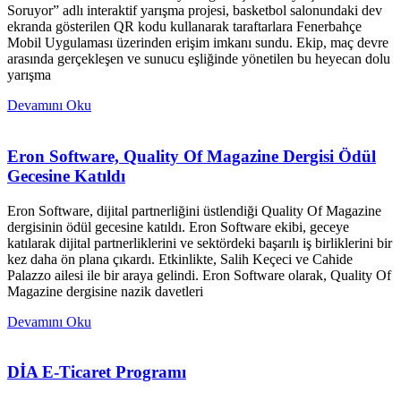
Soruyor” adlı interaktif yarışma projesi, basketbol salonundaki dev
ekranda gösterilen QR kodu kullanarak taraftarlara Fenerbahçe
Mobil Uygulaması üzerinden erişim imkanı sundu. Ekip, maç devre
arasında gerçekleşen ve sunucu eşliğinde yönetilen bu heyecan dolu
yarışma
Devamını Oku
Eron Software, Quality Of Magazine Dergisi Ödül
Gecesine Katıldı
Eron Software, dijital partnerliğini üstlendiği Quality Of Magazine
dergisinin ödül gecesine katıldı. Eron Software ekibi, geceye
katılarak dijital partnerliklerini ve sektördeki başarılı iş birliklerini bir
kez daha ön plana çıkardı. Etkinlikte, Salih Keçeci ve Cahide
Palazzo ailesi ile bir araya gelindi. Eron Software olarak, Quality Of
Magazine dergisine nazik davetleri
Devamını Oku
DİA E-Ticaret Programı