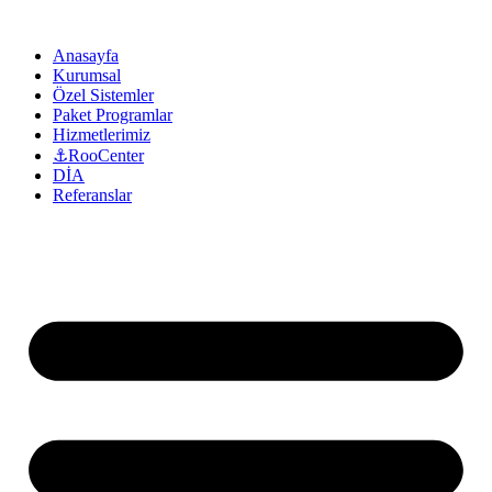
Anasayfa
Kurumsal
Özel Sistemler
Paket Programlar
Hizmetlerimiz
⚓RooCenter
DİA
Referanslar