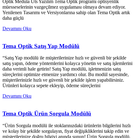
Optik Medula Üts Yazılım Tema Optik programı optisyenlik
müesseselerinin vazgeçilmez uygulaması olmaya devam ediyor.
Yenilenen Tasarımı ve Versiyonlarına sahip olan Tema Optik artık
daha güçlü
Devamını Oku
Tema Optik Satış Yap Modülü
“Satış Yap modülü ile müşterilerinize hızlı ve güvenli bir şekilde
satış yapın, ödeme yöntemlerini kolayca yönetin ve satış işlemlerini
daha verimli hale getirin! Satış Yap modülü, işletmenizin satış
süreçlerini optimize etmenize yardımcı olur. Bu modül sayesinde,
müşterilerinizle hızlı ve güvenli bir şekilde işlem yapabilirsiniz.
Ürünleri kolayca sepete ekleyip, ödeme süreçlerini
Devamını Oku
Tema Optik Ürün Sorgula Modülü
“Ürün Sorgula modülü ile stoklarınızdaki ürünlerin bilgilerini hızlı
ve kolay bir şekilde sorgulayın, fiyat değişikliklerini takip edin ve
müşterilerinize doğru bilgiyi anında sunun! Ürün Sorgula modülü,