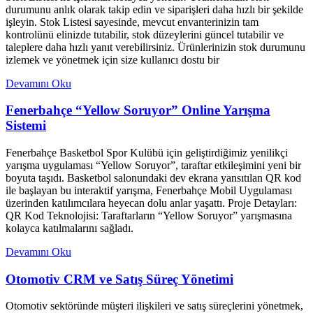
durumunu anlık olarak takip edin ve siparişleri daha hızlı bir şekilde
işleyin. Stok Listesi sayesinde, mevcut envanterinizin tam
kontrolünü elinizde tutabilir, stok düzeylerini güncel tutabilir ve
taleplere daha hızlı yanıt verebilirsiniz. Ürünlerinizin stok durumunu
izlemek ve yönetmek için size kullanıcı dostu bir
Devamını Oku
Fenerbahçe “Yellow Soruyor” Online Yarışma
Sistemi
Fenerbahçe Basketbol Spor Kulübü için geliştirdiğimiz yenilikçi
yarışma uygulaması “Yellow Soruyor”, taraftar etkileşimini yeni bir
boyuta taşıdı. Basketbol salonundaki dev ekrana yansıtılan QR kod
ile başlayan bu interaktif yarışma, Fenerbahçe Mobil Uygulaması
üzerinden katılımcılara heyecan dolu anlar yaşattı. Proje Detayları:
QR Kod Teknolojisi: Taraftarların “Yellow Soruyor” yarışmasına
kolayca katılmalarını sağladı.
Devamını Oku
Otomotiv CRM ve Satış Süreç Yönetimi
Otomotiv sektöründe müşteri ilişkileri ve satış süreçlerini yönetmek,