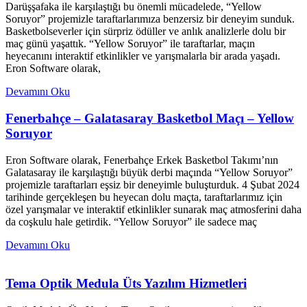
Darüşşafaka ile karşılaştığı bu önemli mücadelede, “Yellow
Soruyor” projemizle taraftarlarımıza benzersiz bir deneyim sunduk.
Basketbolseverler için sürpriz ödüller ve anlık analizlerle dolu bir
maç günü yaşattık. “Yellow Soruyor” ile taraftarlar, maçın
heyecanını interaktif etkinlikler ve yarışmalarla bir arada yaşadı.
Eron Software olarak,
Devamını Oku
Fenerbahçe – Galatasaray Basketbol Maçı – Yellow
Soruyor
Eron Software olarak, Fenerbahçe Erkek Basketbol Takımı’nın
Galatasaray ile karşılaştığı büyük derbi maçında “Yellow Soruyor”
projemizle taraftarları eşsiz bir deneyimle buluşturduk. 4 Şubat 2024
tarihinde gerçekleşen bu heyecan dolu maçta, taraftarlarımız için
özel yarışmalar ve interaktif etkinlikler sunarak maç atmosferini daha
da coşkulu hale getirdik. “Yellow Soruyor” ile sadece maç
Devamını Oku
Tema Optik Medula Üts Yazılım Hizmetleri