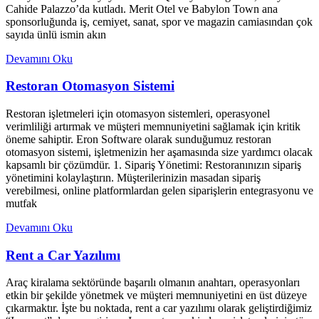
Cahide Palazzo’da kutladı. Merit Otel ve Babylon Town ana
sponsorluğunda iş, cemiyet, sanat, spor ve magazin camiasından çok
sayıda ünlü ismin akın
Devamını Oku
Restoran Otomasyon Sistemi
Restoran işletmeleri için otomasyon sistemleri, operasyonel
verimliliği artırmak ve müşteri memnuniyetini sağlamak için kritik
öneme sahiptir. Eron Software olarak sunduğumuz restoran
otomasyon sistemi, işletmenizin her aşamasında size yardımcı olacak
kapsamlı bir çözümdür. 1. Sipariş Yönetimi: Restoranınızın sipariş
yönetimini kolaylaştırın. Müşterilerinizin masadan sipariş
verebilmesi, online platformlardan gelen siparişlerin entegrasyonu ve
mutfak
Devamını Oku
Rent a Car Yazılımı
Araç kiralama sektöründe başarılı olmanın anahtarı, operasyonları
etkin bir şekilde yönetmek ve müşteri memnuniyetini en üst düzeye
çıkarmaktır. İşte bu noktada, rent a car yazılımı olarak geliştirdiğimiz