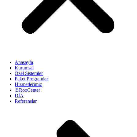
Anasayfa
Kurumsal
Özel Sistemler
Paket Programlar
Hizmetlerimiz
⚓RooCenter
DİA
Referanslar