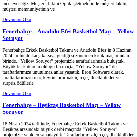
inceleyeceğiz. Müşteri Takibi Optik işletmelerinde müşteri takibi,
müşteri memnuniyetinin ve
Devamını Oku
Fenerbahçe – Anadolu Efes Basketbol Maçı – Yellow
Soruyor
Fenerbahçe Erkek Basketbol Takımı ve Anadolu Efes’in 8 Haziran
2024 tarihinde karşı karşıya geldiği sezonun en kritik maçlarından
birinde, “Yellow Soruyor” projemizle taraftarlarımızla buluştuk.
Büyük bir katılımın olduğu bu maçta, “Yellow Soruyor” ile
taraftarlarımıza unutulmaz anlar yaşattık. Eron Software olarak,
taraftarlarımızın maç keyfini artırmak için çeşitli etkinlikler ve
sürpriz ödüllerle
Devamını Oku
Fenerbahçe – Beşiktaş Basketbol Maçı – Yellow
Soruyor
18 Nisan 2024 tarihinde, Fenerbahçe Erkek Basketbol Takımı ve
Beşiktaş arasındaki büyük derbi maçında “Yellow Soruyor”
projemizle yeniden sahadaydık. Taraftarlarımız için çeşitli etkinlikler