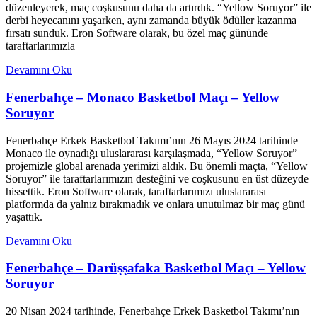
düzenleyerek, maç coşkusunu daha da artırdık. “Yellow Soruyor” ile
derbi heyecanını yaşarken, aynı zamanda büyük ödüller kazanma
fırsatı sunduk. Eron Software olarak, bu özel maç gününde
taraftarlarımızla
Devamını Oku
Fenerbahçe – Monaco Basketbol Maçı – Yellow
Soruyor
Fenerbahçe Erkek Basketbol Takımı’nın 26 Mayıs 2024 tarihinde
Monaco ile oynadığı uluslararası karşılaşmada, “Yellow Soruyor”
projemizle global arenada yerimizi aldık. Bu önemli maçta, “Yellow
Soruyor” ile taraftarlarımızın desteğini ve coşkusunu en üst düzeyde
hissettik. Eron Software olarak, taraftarlarımızı uluslararası
platformda da yalnız bırakmadık ve onlara unutulmaz bir maç günü
yaşattık.
Devamını Oku
Fenerbahçe – Darüşşafaka Basketbol Maçı – Yellow
Soruyor
20 Nisan 2024 tarihinde, Fenerbahçe Erkek Basketbol Takımı’nın