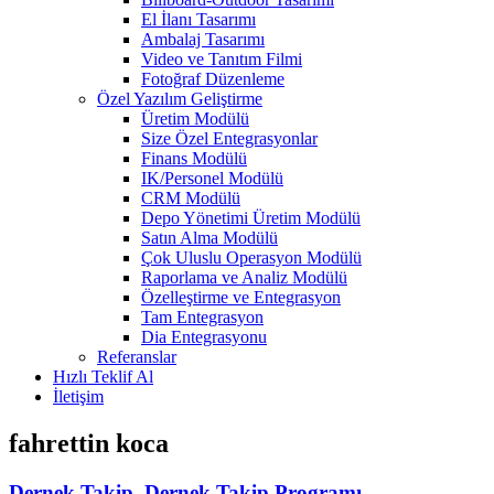
El İlanı Tasarımı
Ambalaj Tasarımı
Video ve Tanıtım Filmi
Fotoğraf Düzenleme
Özel Yazılım Geliştirme
Üretim Modülü
Size Özel Entegrasyonlar
Finans Modülü
IK/Personel Modülü
CRM Modülü
Depo Yönetimi Üretim Modülü
Satın Alma Modülü
Çok Uluslu Operasyon Modülü
Raporlama ve Analiz Modülü
Özelleştirme ve Entegrasyon
Tam Entegrasyon
Dia Entegrasyonu
Referanslar
Hızlı Teklif Al
İletişim
fahrettin koca
Dernek Takip, Dernek Takip Programı