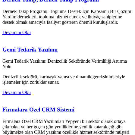
Dernek Takip Programı: Topluma Destek İçin Kapsamlı Bir Çözüm
Yardım dernekleri, topluma hizmet etmek ve ihtiyaç sahiplerine
destek olmak amacıyla faaliyet gösteren önemli kuruluşlardır.
Devamını Oku
Gemi Tedarik Yazılımı
Gemi Tedarik Yazılımı: Denizcilik Sektöründe Verimliliği Artırma
Yolu
Denizcilik sektörü, karmaşık yapısı ve dinamik gereksinimleriyle
işletmeler için zorluklar sunar.
Devamını Oku
Firmalara Özel CRM Sistemi
Firmalara Özel CRM Yazılımları Yepyeni bir sektör olarak ortaya
çıkmakta ve her geçen gün yeniliklerine yenilik katarak çığ gibi
büyümekte olan CRM yazılımı özellikle hizmet sektöründe müşteri