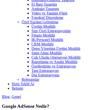
El İlanı Tasarımı
Ambalaj Tasarımı
Video ve Tanıtım Filmi
Fotoğraf Düzenleme
Özel Yazılım Geliştirme
Üretim Modülü
Size Özel Entegrasyonlar
Finans Modülü
IK/Personel Modülü
CRM Modülü
Depo Yönetimi Üretim Modülü
Satın Alma Modülü
Çok Uluslu Operasyon Modülü
Raporlama ve Analiz Modülü
Özelleştirme ve Entegrasyon
Tam Entegrasyon
Dia Entegrasyonu
Referanslar
Hızlı Teklif Al
İletişim
Blog
,
Genel
Google AdSense Nedir?