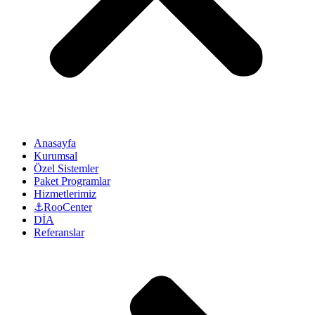
Anasayfa
Kurumsal
Özel Sistemler
Paket Programlar
Hizmetlerimiz
⚓RooCenter
DİA
Referanslar