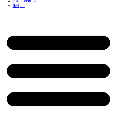
Hızlı Teklif Al
İletişim