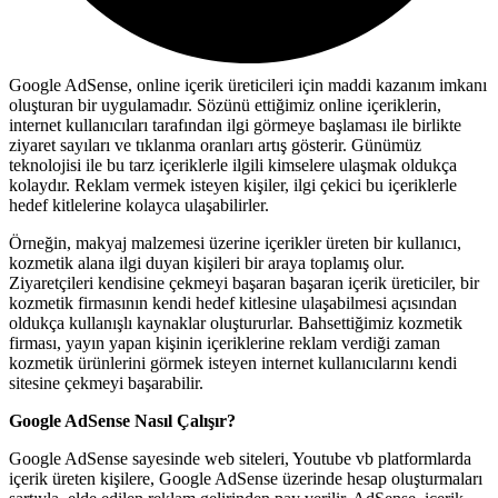
Google AdSense, online içerik üreticileri için maddi kazanım imkanı
oluşturan bir uygulamadır. Sözünü ettiğimiz online içeriklerin,
internet kullanıcıları tarafından ilgi görmeye başlaması ile birlikte
ziyaret sayıları ve tıklanma oranları artış gösterir. Günümüz
teknolojisi ile bu tarz içeriklerle ilgili kimselere ulaşmak oldukça
kolaydır. Reklam vermek isteyen kişiler, ilgi çekici bu içeriklerle
hedef kitlelerine kolayca ulaşabilirler.
Örneğin, makyaj malzemesi üzerine içerikler üreten bir kullanıcı,
kozmetik alana ilgi duyan kişileri bir araya toplamış olur.
Ziyaretçileri kendisine çekmeyi başaran başaran içerik üreticiler, bir
kozmetik firmasının kendi hedef kitlesine ulaşabilmesi açısından
oldukça kullanışlı kaynaklar oluştururlar. Bahsettiğimiz kozmetik
firması, yayın yapan kişinin içeriklerine reklam verdiği zaman
kozmetik ürünlerini görmek isteyen internet kullanıcılarını kendi
sitesine çekmeyi başarabilir.
Google AdSense Nasıl Çalışır?
Google AdSense sayesinde web siteleri, Youtube vb platformlarda
içerik üreten kişilere, Google AdSense üzerinde hesap oluşturmaları