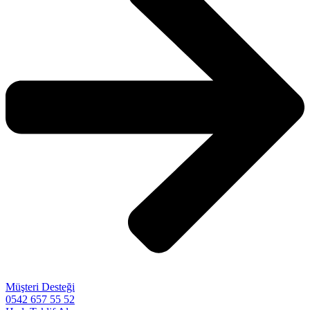
Müşteri Desteği
0542 657 55 52