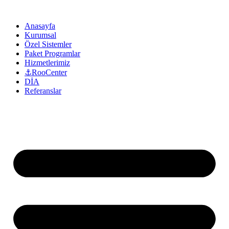
Anasayfa
Kurumsal
Özel Sistemler
Paket Programlar
Hizmetlerimiz
⚓RooCenter
DİA
Referanslar